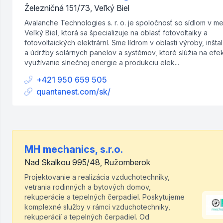
Železničná 151/73, Veľký Biel
Avalanche Technologies s. r. o. je spoločnosť so sídlom v m
Veľký Biel, ktorá sa špecializuje na oblasť fotovoltaiky a
fotovoltaických elektrární. Sme lídrom v oblasti výroby, inšta
a údržby solárnych panelov a systémov, ktoré slúžia na efe
využívanie slnečnej energie a produkciu elek...
+421 950 659 505
quantanest.com/sk/
MH mechanics, s.r.o.
Nad Skalkou 995/48, Ružomberok
Projektovanie a realizácia vzduchotechniky,
vetrania rodinných a bytových domov,
rekuperácie a tepelných čerpadiel. Poskytujeme
komplexné služby v rámci vzduchotechniky,
rekuperácií a tepelných čerpadiel. Od