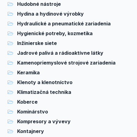
Hudobné nástroje
Hydina a hydinové výrobky
Hydraulické a pneumatické zariadenia
Hygienické potreby, kozmetika
Inžinierske siete
Jadrové palivá a rádioaktívne látky
Kamenopriemyslové strojové zariadenia
Keramika
Klenoty a klenotníctvo
Klimatizačná technika
Koberce
Kominárstvo
Kompresory a vývevy
Kontajnery