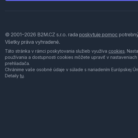
© 2001–2026 B2M.CZ s.r.o. rada
poskytuje pomoc
potrebný
Všetky práva vyhradené.
Táto stránka v rámci poskytovania služieb využíva
cookies
. Nast
používania a dostupnosti cookies môžete upraviť v nastaveniach
prehliadača.
Chránime vaše osobné údaje v súlade s nariadením Európskej Ú
Detaily
tu
.