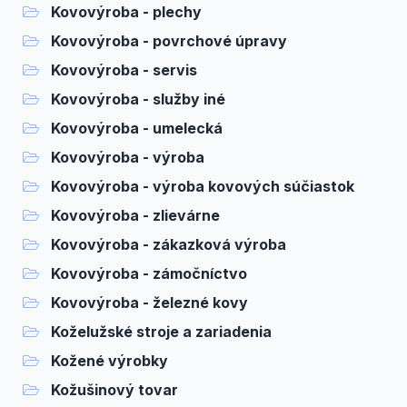
Kovovýroba - plechy
Kovovýroba - povrchové úpravy
Kovovýroba - servis
Kovovýroba - služby iné
Kovovýroba - umelecká
Kovovýroba - výroba
Kovovýroba - výroba kovových súčiastok
Kovovýroba - zlievárne
Kovovýroba - zákazková výroba
Kovovýroba - zámočníctvo
Kovovýroba - železné kovy
Koželužské stroje a zariadenia
Kožené výrobky
Kožušinový tovar