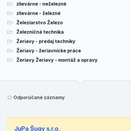
zlievárne - neželezné
zlievárne - železné
Železiarstvo Železo
Železničná technika
Žeriavy - predaj techniky
Žeriavy - žeriavnícke práce
Žeriavy Žeriavy - montáž a opravy
Odporúčané záznamy
JuPa Šugy s.r.o.