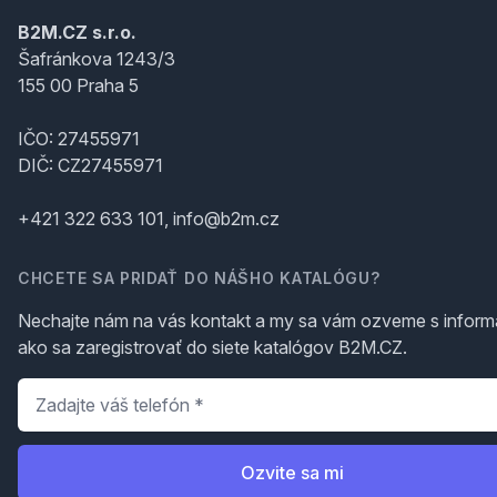
B2M.CZ s.r.o.
Šafránkova 1243/3
155 00 Praha 5
IČO: 27455971
DIČ: CZ27455971
+421 322 633 101, info@b2m.cz
CHCETE SA PRIDAŤ DO NÁŠHO KATALÓGU?
Nechajte nám na vás kontakt a my sa vám ozveme s inform
ako sa zaregistrovať do siete katalógov B2M.CZ.
Telefón
*
Ozvite sa mi