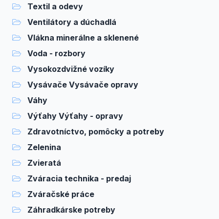
Textil a odevy
Ventilátory a dúchadlá
Vlákna minerálne a sklenené
Voda - rozbory
Vysokozdvižné vozíky
Vysávače Vysávače opravy
Váhy
Výťahy Výťahy - opravy
Zdravotníctvo, pomôcky a potreby
Zelenina
Zvieratá
Zváracia technika - predaj
Zváračské práce
Záhradkárske potreby