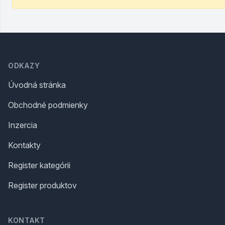
Footer
ODKAZY
Úvodná stránka
Obchodné podmienky
Inzercia
Kontakty
Register kategórii
Register produktov
KONTAKT