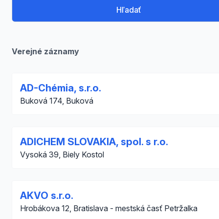
Hľadať
Verejné záznamy
AD-Chémia, s.r.o.
Buková 174, Buková
ADICHEM SLOVAKIA, spol. s r.o.
Vysoká 39, Biely Kostol
AKVO s.r.o.
Hrobákova 12, Bratislava - mestská časť Petržalka