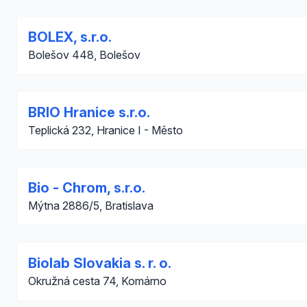
BOLEX, s.r.o.
Bolešov 448, Bolešov
BRIO Hranice s.r.o.
Teplická 232, Hranice I - Město
Bio - Chrom, s.r.o.
Mýtna 2886/5, Bratislava
Biolab Slovakia s. r. o.
Okružná cesta 74, Komárno