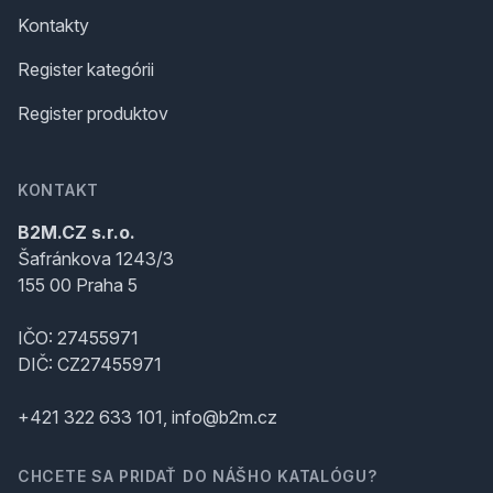
Kontakty
Register kategórii
Register produktov
KONTAKT
B2M.CZ s.r.o.
Šafránkova 1243/3
155 00 Praha 5
IČO: 27455971
DIČ: CZ27455971
+421 322 633 101, info@b2m.cz
CHCETE SA PRIDAŤ DO NÁŠHO KATALÓGU?