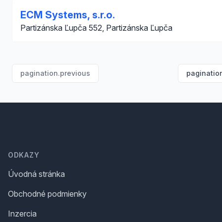
ECM Systems, s.r.o.
Partizánska Ľupča 552, Partizánska Ľupča
pagination.previous
paginatio
Footer
ODKAZY
Úvodná stránka
Obchodné podmienky
Inzercia