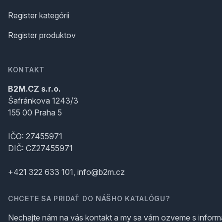
Register kategórii
Register produktov
KONTAKT
B2M.CZ s.r.o.
Šafránkova 1243/3
155 00 Praha 5
IČO: 27455971
DIČ: CZ27455971
+421 322 633 101, info@b2m.cz
CHCETE SA PRIDAŤ DO NÁŠHO KATALÓGU?
Nechajte nám na vás kontakt a my sa vám ozveme s inform