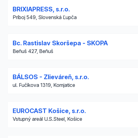
BRIXIAPRESS, s.r.o.
Príboj 549, Slovenská Ľupča
Bc. Rastislav Skoršepa - SKOPA
Beňuš 427, Beňuš
BÁLSOS - Zlieváreň, s.r.o.
ul. Fučíkova 1319, Komjatice
EUROCAST Košice, s.r.o.
Vstupný areál U.S.Steel, Košice