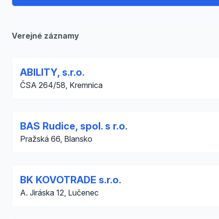
Verejné záznamy
ABILITY, s.r.o.
ČSA 264/58, Kremnica
BAS Rudice, spol. s r.o.
Pražská 66, Blansko
BK KOVOTRADE s.r.o.
A. Jiráska 12, Lučenec