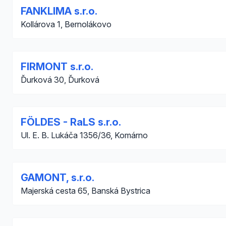
FANKLIMA s.r.o.
Kollárova 1, Bernolákovo
FIRMONT s.r.o.
Ďurková 30, Ďurková
FÖLDES - RaLS s.r.o.
Ul. E. B. Lukáča 1356/36, Komárno
GAMONT, s.r.o.
Majerská cesta 65, Banská Bystrica