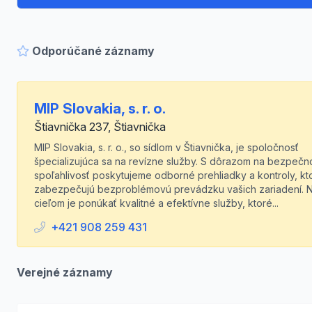
Odporúčané záznamy
MIP Slovakia, s. r. o.
Štiavnička 237, Štiavnička
MIP Slovakia, s. r. o., so sídlom v Štiavnička, je spoločnosť
špecializujúca sa na revízne služby. S dôrazom na bezpečn
spoľahlivosť poskytujeme odborné prehliadky a kontroly, kt
zabezpečujú bezproblémovú prevádzku vašich zariadení. 
cieľom je ponúkať kvalitné a efektívne služby, ktoré...
+421 908 259 431
Verejné záznamy