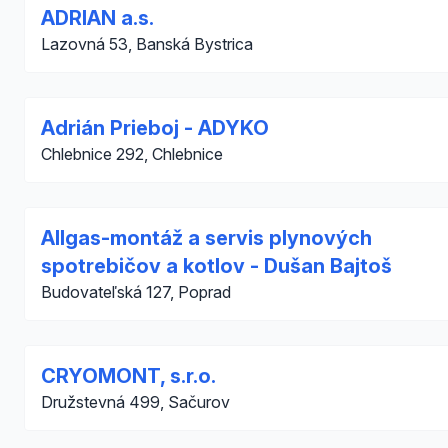
ADRIAN a.s.
Lazovná 53, Banská Bystrica
Adrián Prieboj - ADYKO
Chlebnice 292, Chlebnice
Allgas-montáž a servis plynových
spotrebičov a kotlov - Dušan Bajtoš
Budovateľská 127, Poprad
CRYOMONT, s.r.o.
Družstevná 499, Sačurov