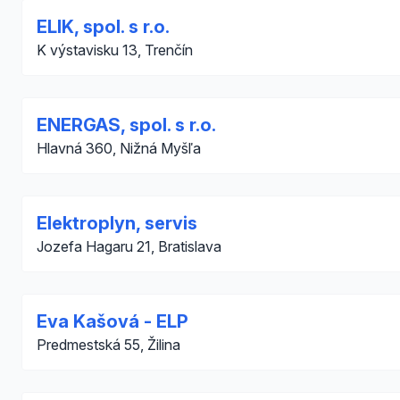
ELIK, spol. s r.o.
K výstavisku 13, Trenčín
ENERGAS, spol. s r.o.
Hlavná 360, Nižná Myšľa
Elektroplyn, servis
Jozefa Hagaru 21, Bratislava
Eva Kašová - ELP
Predmestská 55, Žilina