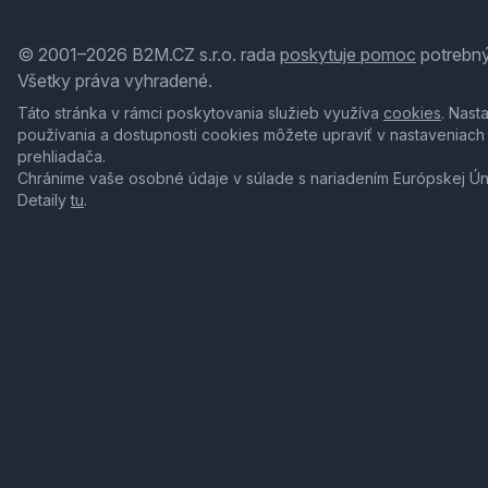
© 2001–2026 B2M.CZ s.r.o. rada
poskytuje pomoc
potrebný
Všetky práva vyhradené.
Táto stránka v rámci poskytovania služieb využíva
cookies
. Nast
používania a dostupnosti cookies môžete upraviť v nastaveniach
prehliadača.
Chránime vaše osobné údaje v súlade s nariadením Európskej Ú
Detaily
tu
.