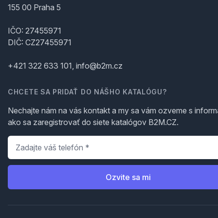
155 00 Praha 5
IČO: 27455971
DIČ: CZ27455971
+421 322 633 101, info@b2m.cz
CHCETE SA PRIDAŤ DO NÁŠHO KATALÓGU?
Nechajte nám na vás kontakt a my sa vám ozveme s inform
ako sa zaregistrovať do siete katalógov B2M.CZ.
Telefón
*
Ozvite sa mi