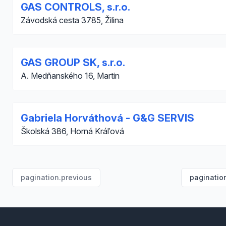
GAS CONTROLS, s.r.o.
Závodská cesta 3785, Žilina
GAS GROUP SK, s.r.o.
A. Medňanského 16, Martin
Gabriela Horváthová - G&G SERVIS
Školská 386, Horná Kráľová
pagination.previous
paginatio