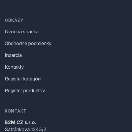
Footer
ODKAZY
Úvodná stránka
Obchodné podmienky
Inzercia
Kontakty
Register kategórii
Register produktov
KONTAKT
B2M.CZ s.r.o.
Šafránkova 1243/3