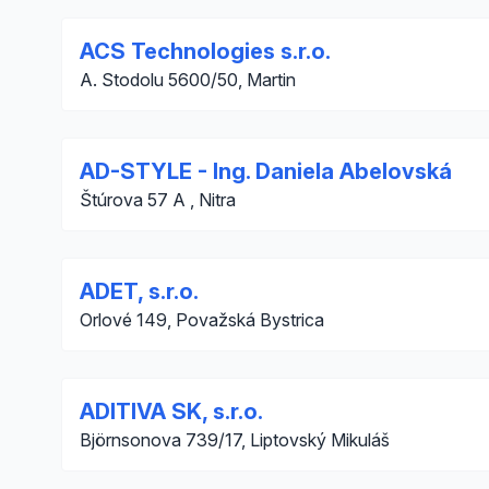
ACS Technologies s.r.o.
A. Stodolu 5600/50, Martin
AD-STYLE - Ing. Daniela Abelovská
Štúrova 57 A , Nitra
ADET, s.r.o.
Orlové 149, Považská Bystrica
ADITIVA SK, s.r.o.
Björnsonova 739/17, Liptovský Mikuláš