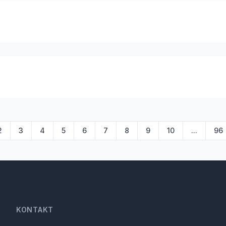
2
3
4
5
6
7
8
9
10
...
96
KONTAKT