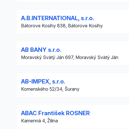
A.B.INTERNATIONAL, s.r.o.
Bátorove Kosihy 838, Bátorove Kosihy
AB BANY s.r.o.
Moravský Svätý Ján 697, Moravský Svätý Ján
AB-IMPEX, s.r.o.
Komenského 52/34, Šurany
ABAC František ROSNER
Kamenná 4, Žilina