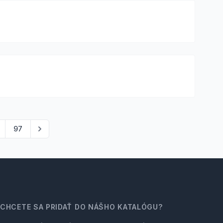
97
CHCETE SA PRIDAŤ DO NÁŠHO KATALÓGU?