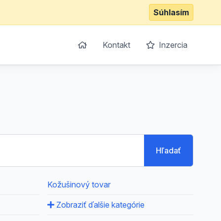
Súhlasím
Kontakt
Inzercia
Hľadať
Kožušinový tovar
Zobraziť ďalšie kategórie