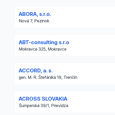
ABORA, s.r.o.
Nová 7, Pezinok
ABT-consulting s.r.o
Mokravce 325, Mokravce
ACCORD, a. s.
gen. M. R. Štefánika 19, Trenčín
ACROSS SLOVAKIA
Šumperská 39/1, Prievidza