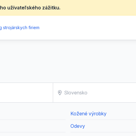
ho užívateľského zážitku.
 strojárskych firiem
Kožené výrobky
Odevy