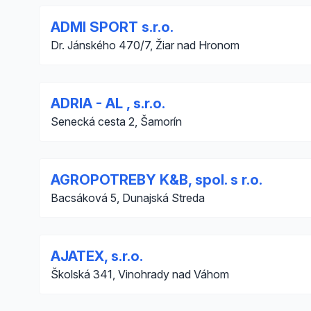
ADMI SPORT s.r.o.
Dr. Jánského 470/7, Žiar nad Hronom
ADRIA - AL , s.r.o.
Senecká cesta 2, Šamorín
AGROPOTREBY K&B, spol. s r.o.
Bacsáková 5, Dunajská Streda
AJATEX, s.r.o.
Školská 341, Vinohrady nad Váhom