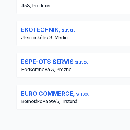
458, Predmier
EKOTECHNIK, s.r.o.
Jilemnického 8, Martin
ESPE-OTS SERVIS s.r.o.
Podkoreňová 3, Brezno
EURO COMMERCE, s.r.o.
Bernolákova 99/5, Trstená