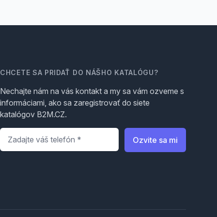
CHCETE SA PRIDAŤ DO NÁŠHO KATALÓGU?
Nechajte nám na vás kontakt a my sa vám ozveme s
informáciami, ako sa zaregistrovať do siete
katalógov B2M.CZ.
Telefón
*
Ozvite sa mi