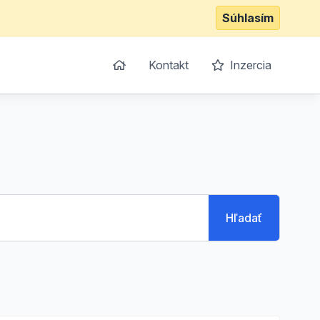
Súhlasím
Kontakt
Inzercia
Hľadať