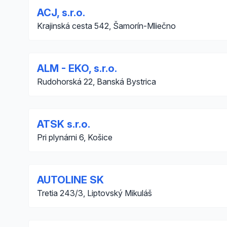
ACJ, s.r.o.
Krajinská cesta 542, Šamorín-Mliečno
ALM - EKO, s.r.o.
Rudohorská 22, Banská Bystrica
ATSK s.r.o.
Pri plynárni 6, Košice
AUTOLINE SK
Tretia 243/3, Liptovský Mikuláš