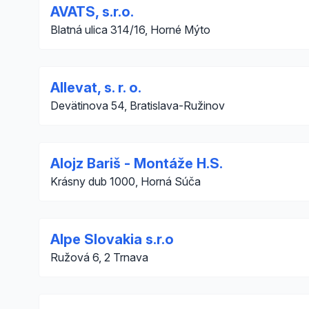
AVATS, s.r.o.
Blatná ulica 314/16, Horné Mýto
Allevat, s. r. o.
Devätinova 54, Bratislava-Ružinov
Alojz Bariš - Montáže H.S.
Krásny dub 1000, Horná Súča
Alpe Slovakia s.r.o
Ružová 6, 2 Trnava