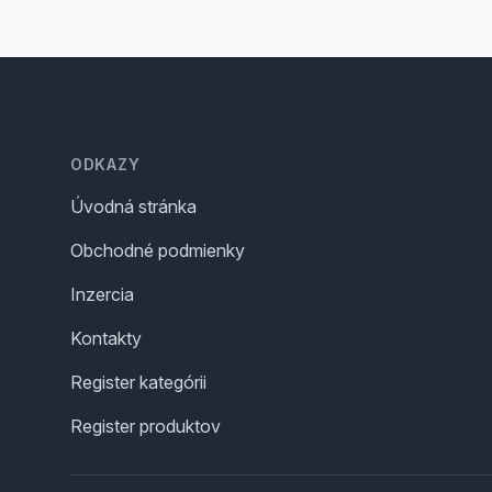
Footer
ODKAZY
Úvodná stránka
Obchodné podmienky
Inzercia
Kontakty
Register kategórii
Register produktov