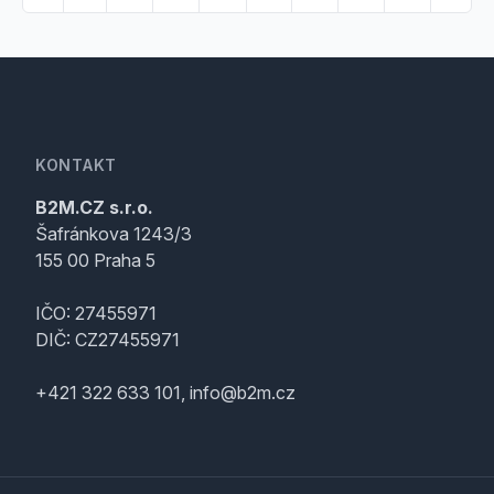
KONTAKT
B2M.CZ s.r.o.
Šafránkova 1243/3
155 00 Praha 5
IČO: 27455971
DIČ: CZ27455971
+421 322 633 101, info@b2m.cz