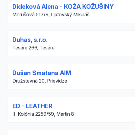
Dideková Alena - KOŽA KOŽUŠINY
Morušová 517/9, Liptovský Mikuláš
Duhas, s.r.o.
Tesáre 266, Tesáre
Dušan Smatana AIM
Družstevná 20, Prievidza
ED - LEATHER
II. Kolónia 2259/59, Martin 8