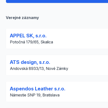
Verejné záznamy
APPEL SK, s.r.o.
Potočná 179/65, Skalica
ATS design, s.r.o.
Andovská 8933/13, Nové Zámky
Aspendos Leather s.r.o.
Námestie SNP 19, Bratislava