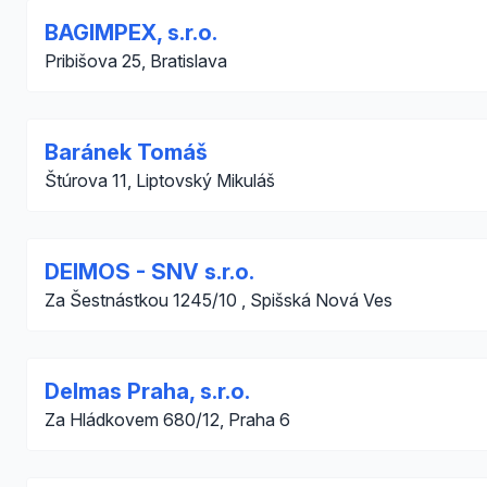
BAGIMPEX, s.r.o.
Pribišova 25, Bratislava
Baránek Tomáš
Štúrova 11, Liptovský Mikuláš
DEIMOS - SNV s.r.o.
Za Šestnástkou 1245/10 , Spišská Nová Ves
Delmas Praha, s.r.o.
Za Hládkovem 680/12, Praha 6