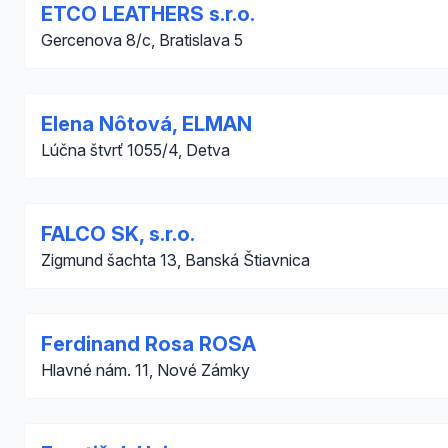
ETCO LEATHERS s.r.o.
Gercenova 8/c, Bratislava 5
Elena Nôtová, ELMAN
Lúčna štvrť 1055/4, Detva
FALCO SK, s.r.o.
Zigmund šachta 13, Banská Štiavnica
Ferdinand Rosa ROSA
Hlavné nám. 11, Nové Zámky