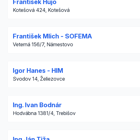
František Hujo
Kotešová 424, Kotešová
František Mlich - SOFEMA
Veterná 156/7, Námestovo
Igor Hanes - HIM
Svodov 14, Želiezovce
Ing. Ivan Bodnár
Hodvábna 1381/4, Trebišov
Ing.Ján Tiža