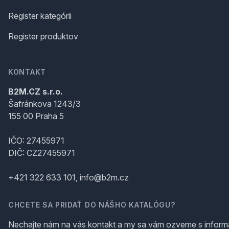
Register kategórii
Register produktov
KONTAKT
B2M.CZ s.r.o.
Šafránkova 1243/3
155 00 Praha 5
IČO: 27455971
DIČ: CZ27455971
+421 322 633 101, info@b2m.cz
CHCETE SA PRIDAŤ DO NÁŠHO KATALÓGU?
Nechajte nám na vás kontakt a my sa vám ozveme s inform