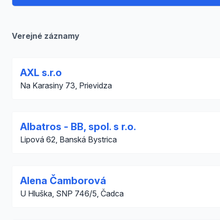
Verejné záznamy
AXL s.r.o
Na Karasiny 73, Prievidza
Albatros - BB, spol. s r.o.
Lipová 62, Banská Bystrica
Alena Čamborová
U Hluška, SNP 746/5, Čadca