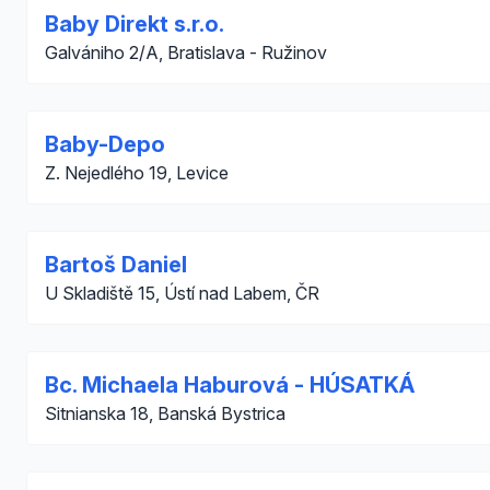
Baby Direkt s.r.o.
Galvániho 2/A, Bratislava - Ružinov
Baby-Depo
Z. Nejedlého 19, Levice
Bartoš Daniel
U Skladiště 15, Ústí nad Labem, ČR
Bc. Michaela Haburová - HÚSATKÁ
Sitnianska 18, Banská Bystrica