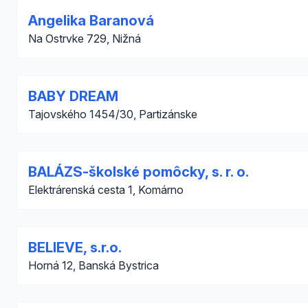
Angelika Baranová
Na Ostrvke 729, Nižná
BABY DREAM
Tajovského 1454/30, Partizánske
BALÁZS-školské pomôcky, s. r. o.
Elektrárenská cesta 1, Komárno
BELIEVE, s.r.o.
Horná 12, Banská Bystrica