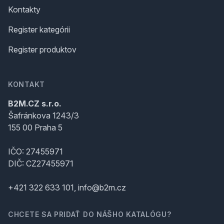
Kontakty
Register kategórii
Register produktov
KONTAKT
B2M.CZ s.r.o.
Šafránkova 1243/3
155 00 Praha 5
IČO: 27455971
DIČ: CZ27455971
+421 322 633 101, info@b2m.cz
CHCETE SA PRIDAŤ DO NÁŠHO KATALÓGU?