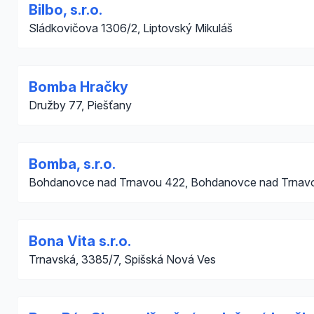
Bilbo, s.r.o.
Sládkovičova 1306/2, Liptovský Mikuláš
Bomba Hračky
Družby 77, Piešťany
Bomba, s.r.o.
Bohdanovce nad Trnavou 422, Bohdanovce nad Trnav
Bona Vita s.r.o.
Trnavská, 3385/7, Spišská Nová Ves