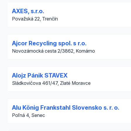
AXES, s.r.o.
Považská 22, Trenčín
Ajcor Recycling spol. s r.o.
Novozámocká cesta 2/3862, Komárno
Alojz Pánik STAVEX
Sládkovičova 461/47, Zlaté Moravce
Alu König Frankstahl Slovensko s. r. o.
Poľná 4, Senec