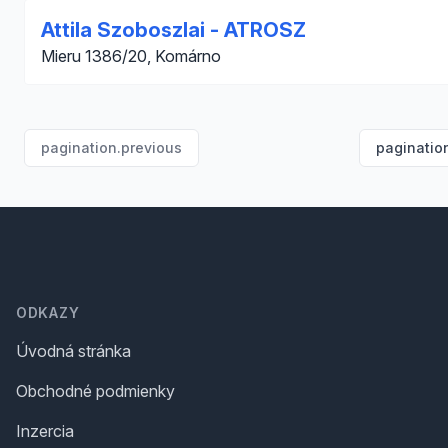
Attila Szoboszlai - ATROSZ
Mieru 1386/20, Komárno
pagination.previous
paginatio
Footer
ODKAZY
Úvodná stránka
Obchodné podmienky
Inzercia