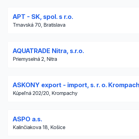
APT - SK, spol. s r.o.
Trnavská 70, Bratislava
AQUATRADE Nitra, s.r.o.
Priemyselná 2, Nitra
ASKONY export - import, s. r. o. Krompac
Kúpeľná 202/20, Krompachy
ASPO a.s.
Kalinčiakova 18, Košice