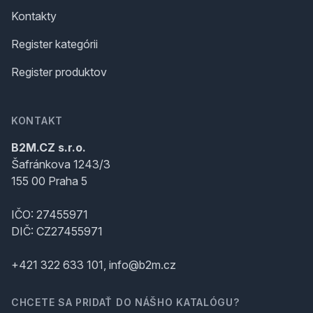
Kontakty
Register kategórii
Register produktov
KONTAKT
B2M.CZ s.r.o.
Šafránkova 1243/3
155 00 Praha 5
IČO: 27455971
DIČ: CZ27455971
+421 322 633 101, info@b2m.cz
CHCETE SA PRIDAŤ DO NÁŠHO KATALÓGU?