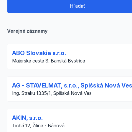
Hľadať
Verejné záznamy
ABO Slovakia s.r.o.
Majerská cesta 3, Banská Bystrica
AG - STAVELMAT, s.r.o., Spišská Nová Ve
Ing. Straku 1335/1, Spišská Nová Ves
AKIN, s.r.o.
Tichá 12, Žilina - Bánová