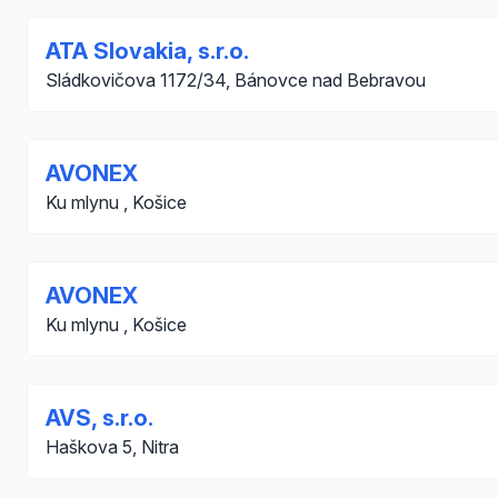
ATA Slovakia, s.r.o.
Sládkovičova 1172/34, Bánovce nad Bebravou
AVONEX
Ku mlynu , Košice
AVONEX
Ku mlynu , Košice
AVS, s.r.o.
Haškova 5, Nitra