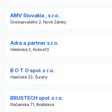
AMV Slovakia , s.r.o.
Dostojevského 2, Nové Zámky
Adra a partner s.r.o.
Helsinská 2, Košice13
B O T O spol. s r.o.
Hasičská 33, Šurany
BRUSTECH spol. s r.o.
Račianska 71, Bratislava