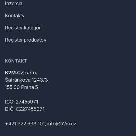
Inzercia
Kontakty
Register kategórii
Register produktov
KONTAKT
B2M.CZ s.r.o.
Šafránkova 1243/3
155 00 Praha 5
IČO: 27455971
DIČ: CZ27455971
+421 322 633 101, info@b2m.cz