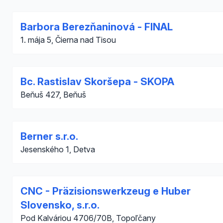
Barbora Berezňaninová - FINAL
1. mája 5, Čierna nad Tisou
Bc. Rastislav Skoršepa - SKOPA
Beňuš 427, Beňuš
Berner s.r.o.
Jesenského 1, Detva
CNC - Präzisionswerkzeug e Huber
Slovensko, s.r.o.
Pod Kalváriou 4706/70B, Topoľčany