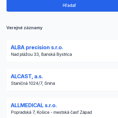
Hľadať
Verejné záznamy
ALBA precision s.r.o.
Nad plážou 33, Banská Bystrica
ALCAST, a.s.
Staničná 1024/7, Snina
ALLMEDICAL s.r.o.
Popradská 7, Košice - mestská časť Západ