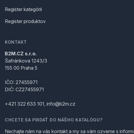
Register kategórii
Register produktov
KONTAKT
B2M.CZ s.r.o.
Šafránkova 1243/3
155 00 Praha 5
IČO: 27455971
DIČ: CZ27455971
+421 322 633 101, info@b2m.cz
CHCETE SA PRIDAŤ DO NÁŠHO KATALÓGU?
Nechajte nám na vás kontakt a my sa vám ozveme s inform