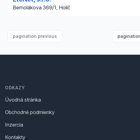
Bernolákova 369/1, Holíč
pagination.previous
paginatio
Footer
ODKAZY
Úvodná stránka
Obchodné podmienky
Inzercia
Kontakty