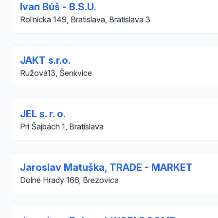
Ivan Búš - B.S.U.
Roľnícka 149, Bratislava, Bratislava 3
JAKT s.r.o.
Ružová13, Šenkvice
JEL s. r. o.
Pri Šajbách 1, Bratislava
Jaroslav Matuška, TRADE - MARKET
Dolné Hrady 166, Brezovica