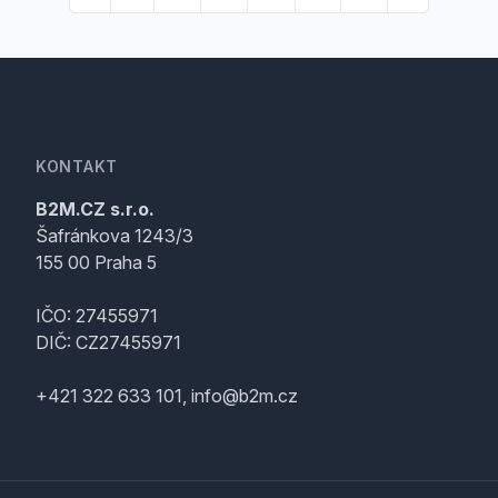
KONTAKT
B2M.CZ s.r.o.
Šafránkova 1243/3
155 00 Praha 5
IČO: 27455971
DIČ: CZ27455971
+421 322 633 101, info@b2m.cz