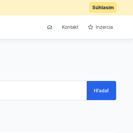
Súhlasím
Kontakt
Inzercia
Hľadať