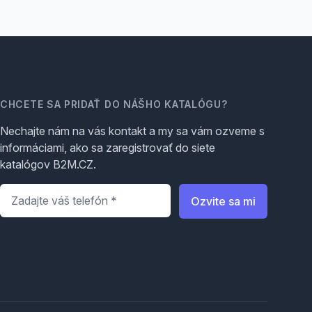
CHCETE SA PRIDAŤ DO NÁŠHO KATALÓGU?
Nechajte nám na vás kontakt a my sa vám ozveme s
informáciami, ako sa zaregistrovať do siete
katalógov B2M.CZ.
Telefón
*
Ozvite sa mi