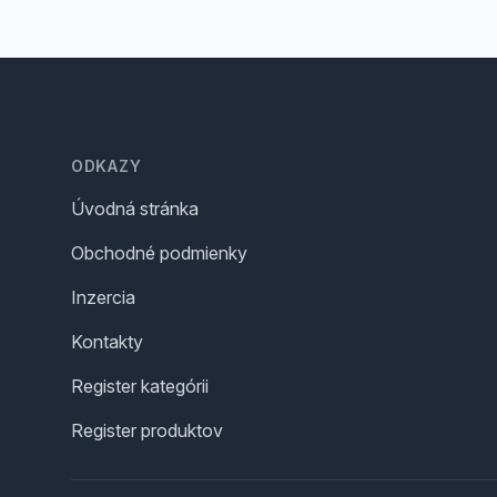
Footer
ODKAZY
Úvodná stránka
Obchodné podmienky
Inzercia
Kontakty
Register kategórii
Register produktov