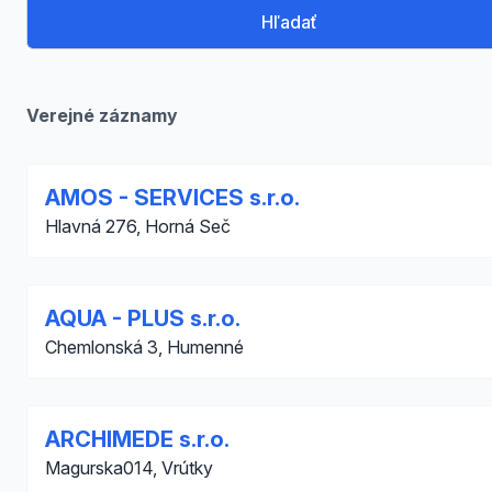
Hľadať
Verejné záznamy
AMOS - SERVICES s.r.o.
Hlavná 276, Horná Seč
AQUA - PLUS s.r.o.
Chemlonská 3, Humenné
ARCHIMEDE s.r.o.
Magurska014, Vrútky