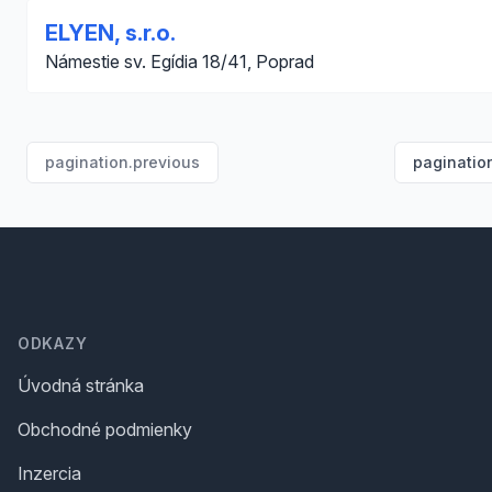
ELYEN, s.r.o.
Námestie sv. Egídia 18/41, Poprad
pagination.previous
paginatio
Footer
ODKAZY
Úvodná stránka
Obchodné podmienky
Inzercia