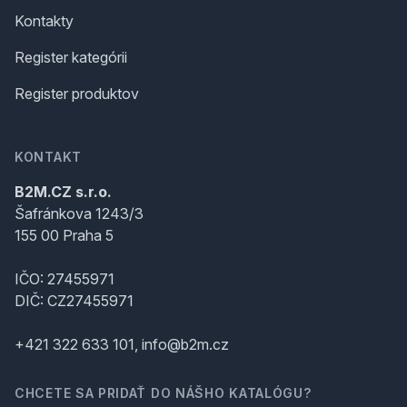
Kontakty
Register kategórii
Register produktov
KONTAKT
B2M.CZ s.r.o.
Šafránkova 1243/3
155 00 Praha 5
IČO: 27455971
DIČ: CZ27455971
+421 322 633 101, info@b2m.cz
CHCETE SA PRIDAŤ DO NÁŠHO KATALÓGU?