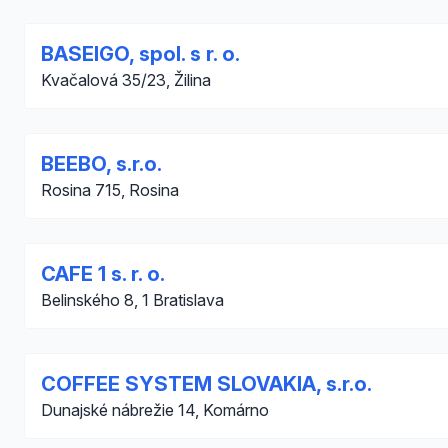
BASEIGO, spol. s r. o.
Kvačalová 35/23, Žilina
BEEBO, s.r.o.
Rosina 715, Rosina
CAFE 1 s. r. o.
Belinského 8, 1 Bratislava
COFFEE SYSTEM SLOVAKIA, s.r.o.
Dunajské nábrežie 14, Komárno