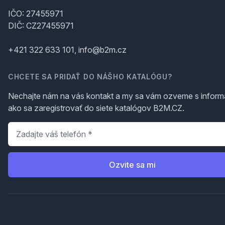
IČO: 27455971
DIČ: CZ27455971
+421 322 633 101, info@b2m.cz
CHCETE SA PRIDAŤ DO NÁŠHO KATALÓGU?
Nechajte nám na vás kontakt a my sa vám ozveme s inform
ako sa zaregistrovať do siete katalógov B2M.CZ.
Telefón
*
Ozvite sa mi