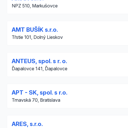
NPZ 510, Markušovce
AMT BUŠÍK s.r.o.
Tŕstie 101, Dolný Lieskov
ANTEUS, spol. s r. o.
Ďapalovce 141, Ďapalovce
APT - SK, spol. s r.o.
Trnavská 70, Bratislava
ARES, s.r.o.