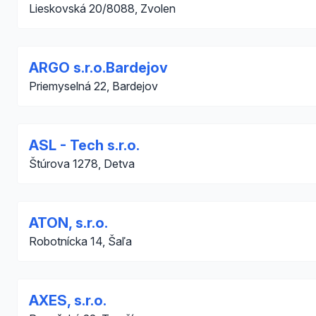
Lieskovská 20/8088, Zvolen
ARGO s.r.o.Bardejov
Priemyselná 22, Bardejov
ASL - Tech s.r.o.
Štúrova 1278, Detva
ATON, s.r.o.
Robotnícka 14, Šaľa
AXES, s.r.o.