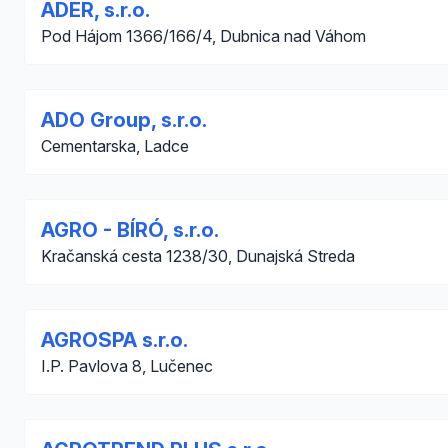
ADER, s.r.o.
Pod Hájom 1366/166/4, Dubnica nad Váhom
ADO Group, s.r.o.
Cementarska, Ladce
AGRO - BÍRÓ, s.r.o.
Kračanská cesta 1238/30, Dunajská Streda
AGROSPA s.r.o.
I.P. Pavlova 8, Lučenec