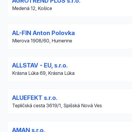
AGROTREND PLUS s.r.o.
Medená 12, Košice
AL-FIN Anton Polovka
Mierova 1908/60, Humenne
ALLSTAV - EU, s.r.o.
Krásna Lúka 69, Krásna Lúka
ALUEFEKT s.r.o.
Tepličská cesta 3619/1, Spišská Nová Ves
AMAN s.r.o.