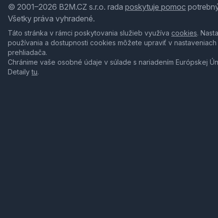
© 2001–2026 B2M.CZ s.r.o. rada
poskytuje pomoc
potrebný
Všetky práva vyhradené.
Táto stránka v rámci poskytovania služieb využíva
cookies
. Nast
používania a dostupnosti cookies môžete upraviť v nastaveniach
prehliadača.
Chránime vaše osobné údaje v súlade s nariadením Európskej Ú
Detaily
tu
.