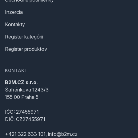
Inzercia
Kontakty
Register kategórii
Register produktov
KONTAKT
B2M.CZ s.r.o.
Šafránkova 1243/3
155 00 Praha 5
IČO: 27455971
DIČ: CZ27455971
+421 322 633 101, info@b2m.cz