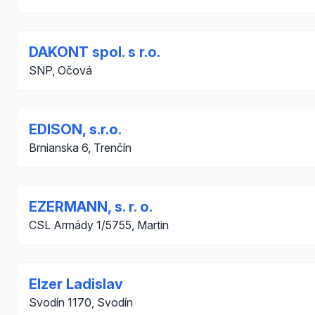
DAKONT spol. s r.o.
SNP, Očová
EDISON, s.r.o.
Brnianska 6, Trenčín
EZERMANN, s. r. o.
CSL Armády 1/5755, Martin
Elzer Ladislav
Svodín 1170, Svodín