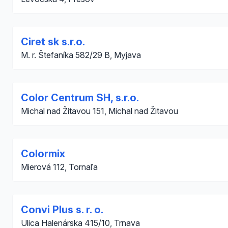
Ciret sk s.r.o.
M. r. Štefaníka 582/29 B, Myjava
Color Centrum SH, s.r.o.
Michal nad Žitavou 151, Michal nad Žitavou
Colormix
Mierová 112, Tornaľa
Convi Plus s. r. o.
Ulica Halenárska 415/10, Trnava