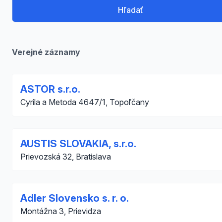
Hľadať
Verejné záznamy
ASTOR s.r.o.
Cyrila a Metoda 4647/1, Topoľčany
AUSTIS SLOVAKIA, s.r.o.
Prievozská 32, Bratislava
Adler Slovensko s. r. o.
Montážna 3, Prievidza