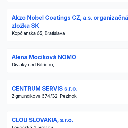
Akzo Nobel Coatings CZ, a.s. organizačn
zložka SK
Kopčianska 65, Bratislava
Alena Mociková NOMO
Diviaky nad Nitricou,
CENTRUM SERVIS s.r.o.
Zigmundíkova 674/32, Pezinok
CLOU SLOVAKIA, s.r.o.
Levočská 4, Prešov