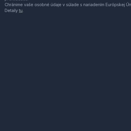
Chránime vaše osobné údaje v súlade s nariadením Európskej Ú
Detaily
tu
.