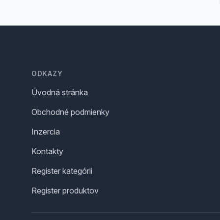
Footer
ODKAZY
Úvodná stránka
Obchodné podmienky
Inzercia
Kontakty
Register kategórii
Register produktov