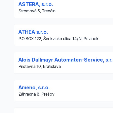
ASTERA, s.r.o.
Stromová 5, Trenčín
ATHEA s.r.o.
P.O.BOX 122, Šenkvická ulica 14/N, Pezinok
Alois Dallmayr Automaten-Service, s.r.
Prístavná 10, Bratislava
Ameno, s.r.o.
Záhradná 8, Prešov