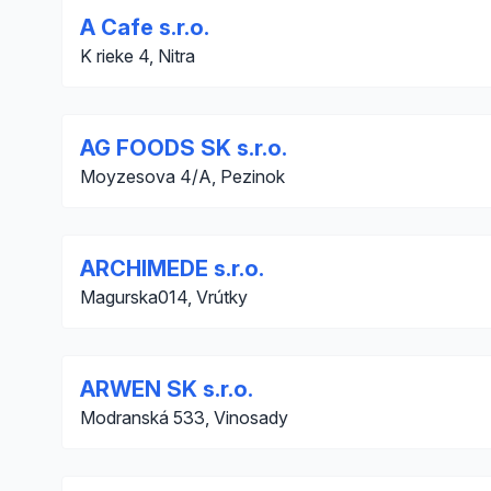
A Cafe s.r.o.
K rieke 4, Nitra
AG FOODS SK s.r.o.
Moyzesova 4/A, Pezinok
ARCHIMEDE s.r.o.
Magurska014, Vrútky
ARWEN SK s.r.o.
Modranská 533, Vinosady