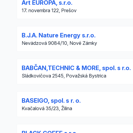
Art EUROPA, s.r.o.
17. novembra 122, Prešov
B.J.A. Nature Energy s.r.o.
Nevädzová 9084/10, Nové Zámky
BABČAN,TECHNIC & MORE, spol. s r.o.
Sládkovičova 2545, Považská Bystrica
BASEIGO, spol. s r. o.
Kvačalová 35/23, Žilina