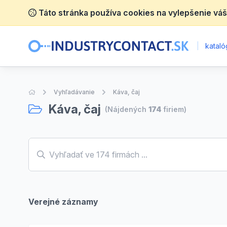
Táto stránka používa cookies na vylepšenie váš
|
katalóg
Úvodná stránka
Vyhľadávanie
Káva, čaj
Káva, čaj
(Nájdených
174
firiem)
Verejné záznamy