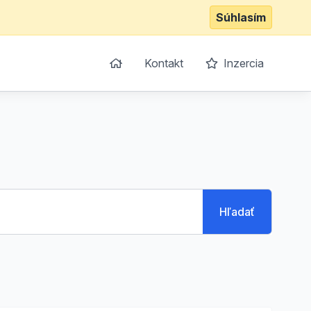
Súhlasím
Kontakt
Inzercia
Hľadať