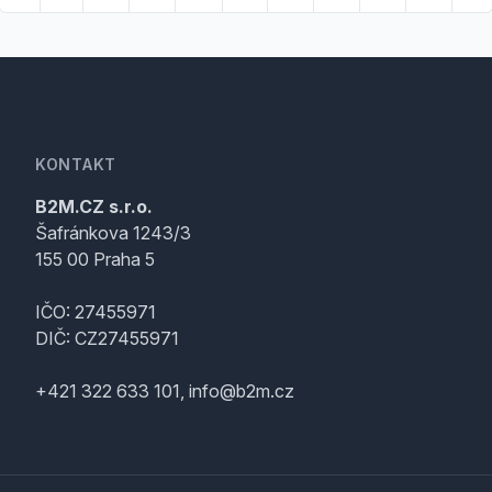
KONTAKT
B2M.CZ s.r.o.
Šafránkova 1243/3
155 00 Praha 5
IČO: 27455971
DIČ: CZ27455971
+421 322 633 101, info@b2m.cz