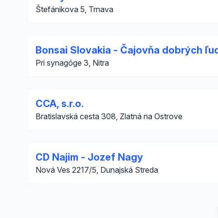
Štefánikova 5, Trnava
Bonsai Slovakia - Čajovňa dobrých ľudí 
Pri synagóge 3, Nitra
CCA, s.r.o.
Bratislavská cesta 308, Zlatná na Ostrove
CD Najim - Jozef Nagy
Nová Ves 2217/5, Dunajská Streda