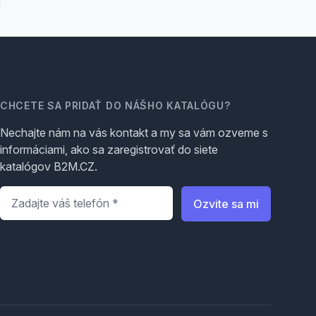
CHCETE SA PRIDAŤ DO NÁŠHO KATALÓGU?
Nechajte nám na vás kontakt a my sa vám ozveme s
informáciami, ako sa zaregistrovať do siete
katalógov B2M.CZ.
Telefón
*
Ozvite sa mi