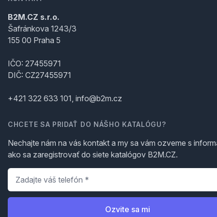
B2M.CZ s.r.o.
Šafránkova 1243/3
155 00 Praha 5
IČO: 27455971
DIČ: CZ27455971
+421 322 633 101, info@b2m.cz
CHCETE SA PRIDAŤ DO NÁŠHO KATALÓGU?
Nechajte nám na vás kontakt a my sa vám ozveme s inform
ako sa zaregistrovať do siete katalógov B2M.CZ.
Telefón
*
Ozvite sa mi