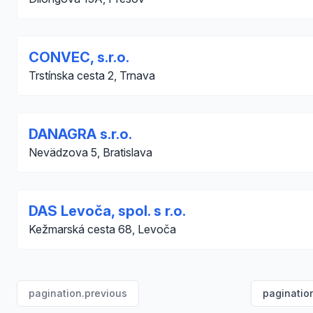
CONVEC, s.r.o.
Trstínska cesta 2, Trnava
DANAGRA s.r.o.
Nevädzova 5, Bratislava
DAS Levoča, spol. s r.o.
Kežmarská cesta 68, Levoča
pagination.previous
paginatio