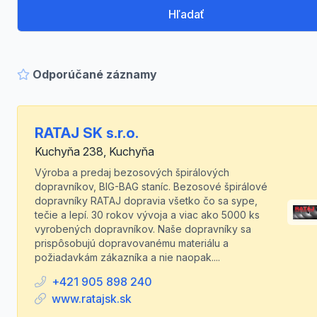
Hľadať
Odporúčané záznamy
RATAJ SK s.r.o.
Kuchyňa 238, Kuchyňa
Výroba a predaj bezosových špirálových
dopravníkov, BIG-BAG staníc. Bezosové špirálové
dopravníky RATAJ dopravia všetko čo sa sype,
tečie a lepí. 30 rokov vývoja a viac ako 5000 ks
vyrobených dopravníkov. Naše dopravníky sa
prispôsobujú dopravovanému materiálu a
požiadavkám zákazníka a nie naopak....
+421 905 898 240
www.ratajsk.sk