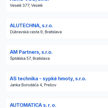
Veselé 377, Veselé
ALUTECHNA, s.r.o.
Dúbravská cesta 9, Bratislava
AM Partners, s.r.o.
Špitálska 57, Bratislava
AS technika - sypké hmoty, s.r.o.
Janka Borodáča 4, Prešov
AUTOMATICA s. r. o.