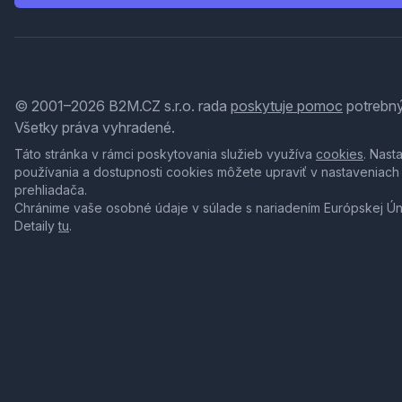
© 2001–2026 B2M.CZ s.r.o. rada
poskytuje pomoc
potrebný
Všetky práva vyhradené.
Táto stránka v rámci poskytovania služieb využíva
cookies
. Nast
používania a dostupnosti cookies môžete upraviť v nastaveniach
prehliadača.
Chránime vaše osobné údaje v súlade s nariadením Európskej Ú
Detaily
tu
.