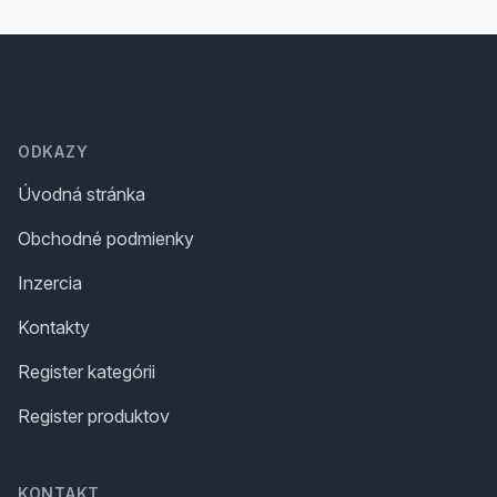
Footer
ODKAZY
Úvodná stránka
Obchodné podmienky
Inzercia
Kontakty
Register kategórii
Register produktov
KONTAKT