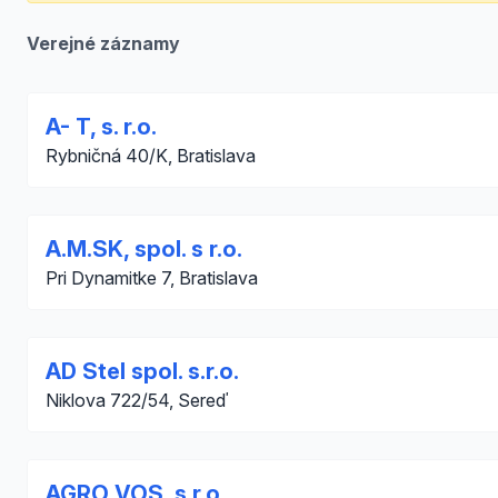
Verejné záznamy
A- T, s. r.o.
Rybničná 40/K, Bratislava
A.M.SK, spol. s r.o.
Pri Dynamitke 7, Bratislava
AD Stel spol. s.r.o.
Niklova 722/54, Sereď
AGRO VOS, s.r.o.