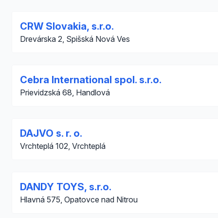
CRW Slovakia, s.r.o.
Drevárska 2, Spišská Nová Ves
Cebra International spol. s.r.o.
Prievidzská 68, Handlová
DAJVO s. r. o.
Vrchteplá 102, Vrchteplá
DANDY TOYS, s.r.o.
Hlavná 575, Opatovce nad Nitrou