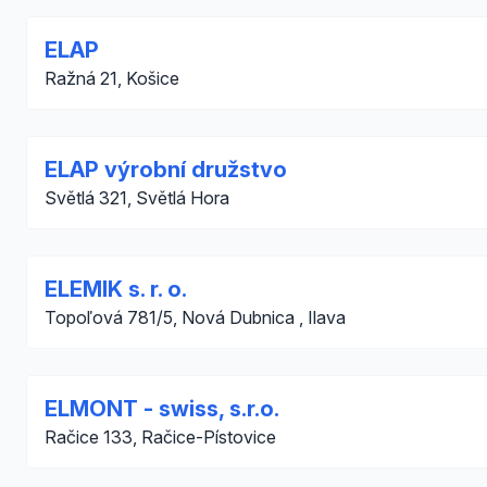
ELAP
Ražná 21, Košice
ELAP výrobní družstvo
Světlá 321, Světlá Hora
ELEMIK s. r. o.
Topoľová 781/5, Nová Dubnica , Ilava
ELMONT - swiss, s.r.o.
Račice 133, Račice-Pístovice