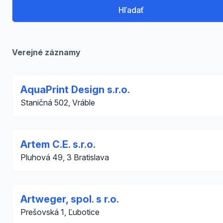
Hľadať
Verejné záznamy
AquaPrint Design s.r.o.
Staničná 502, Vráble
Artem C.E. s.r.o.
Pluhová 49, 3 Bratislava
Artweger, spol. s r.o.
Prešovská 1, Ľubotice