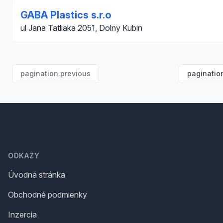
GABA Plastics s.r.o
ul Jana Tatliaka 2051, Dolny Kubin
pagination.previous
paginatio
Footer
ODKAZY
Úvodná stránka
Obchodné podmienky
Inzercia