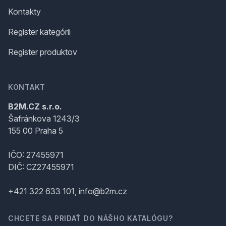
Kontakty
Register kategórii
Register produktov
KONTAKT
B2M.CZ s.r.o.
Šafránkova 1243/3
155 00 Praha 5
IČO: 27455971
DIČ: CZ27455971
+421 322 633 101, info@b2m.cz
CHCETE SA PRIDAŤ DO NÁŠHO KATALÓGU?