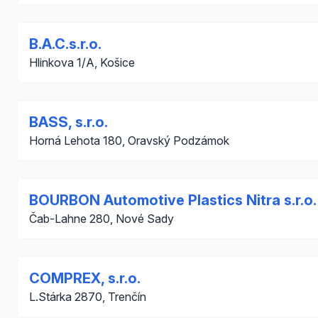
B.A.C.s.r.o.
Hlinkova 1/A, Košice
BASS, s.r.o.
Horná Lehota 180, Oravský Podzámok
BOURBON Automotive Plastics Nitra s.r.o.
Čab-Lahne 280, Nové Sady
COMPREX, s.r.o.
L.Stárka 2870, Trenčín