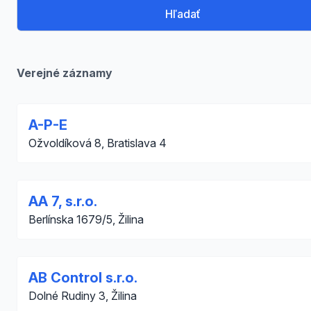
Hľadať
Verejné záznamy
A-P-E
Ožvoldíková 8, Bratislava 4
AA 7, s.r.o.
Berlínska 1679/5, Žilina
AB Control s.r.o.
Dolné Rudiny 3, Žilina