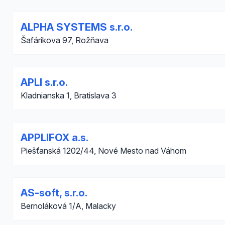
ALPHA SYSTEMS s.r.o.
Šafárikova 97, Rožňava
APLI s.r.o.
Kladnianska 1, Bratislava 3
APPLIFOX a.s.
Piešťanská 1202/44, Nové Mesto nad Váhom
AS-soft, s.r.o.
Bernoláková 1/A, Malacky