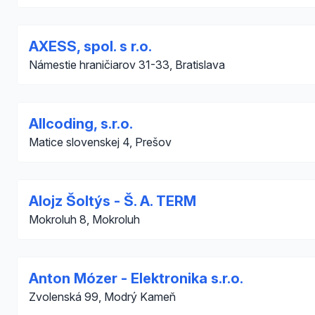
AXESS, spol. s r.o.
Námestie hraničiarov 31-33, Bratislava
Allcoding, s.r.o.
Matice slovenskej 4, Prešov
Alojz Šoltýs - Š. A. TERM
Mokroluh 8, Mokroluh
Anton Mózer - Elektronika s.r.o.
Zvolenská 99, Modrý Kameň