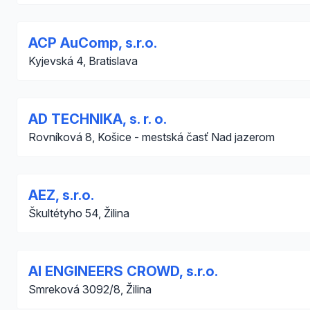
ACP AuComp, s.r.o.
Kyjevská 4, Bratislava
AD TECHNIKA, s. r. o.
Rovníková 8, Košice - mestská časť Nad jazerom
AEZ, s.r.o.
Škultétyho 54, Žilina
AI ENGINEERS CROWD, s.r.o.
Smreková 3092/8, Žilina