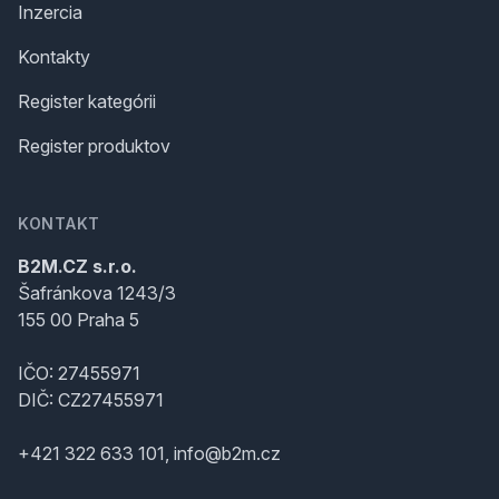
Inzercia
Kontakty
Register kategórii
Register produktov
KONTAKT
B2M.CZ s.r.o.
Šafránkova 1243/3
155 00 Praha 5
IČO: 27455971
DIČ: CZ27455971
+421 322 633 101, info@b2m.cz