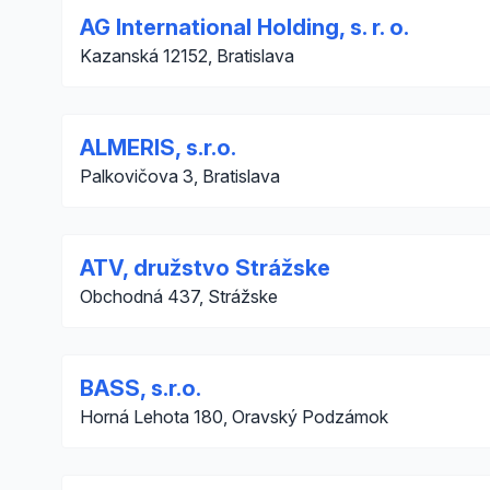
AG International Holding, s. r. o.
Kazanská 12152, Bratislava
ALMERIS, s.r.o.
Palkovičova 3, Bratislava
ATV, družstvo Strážske
Obchodná 437, Strážske
BASS, s.r.o.
Horná Lehota 180, Oravský Podzámok