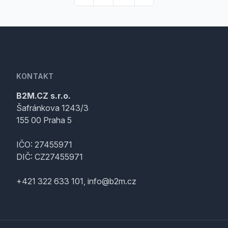
KONTAKT
B2M.CZ s.r.o.
Šafránkova 1243/3
155 00 Praha 5
IČO: 27455971
DIČ: CZ27455971
+421 322 633 101, info@b2m.cz