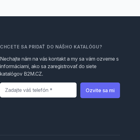
CHCETE SA PRIDAŤ DO NÁŠHO KATALÓGU?
Nechajte nám na vás kontakt a my sa vám ozveme s
informáciami, ako sa zaregistrovať do siete
katalógov B2M.CZ.
Telefón
*
Ozvite sa mi