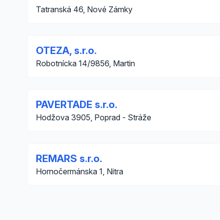
Tatranská 46, Nové Zámky
OTEZA, s.r.o.
Robotnícka 14/9856, Martin
PAVERTADE s.r.o.
Hodžova 3905, Poprad - Stráže
REMARS s.r.o.
Hornočermánska 1, Nitra