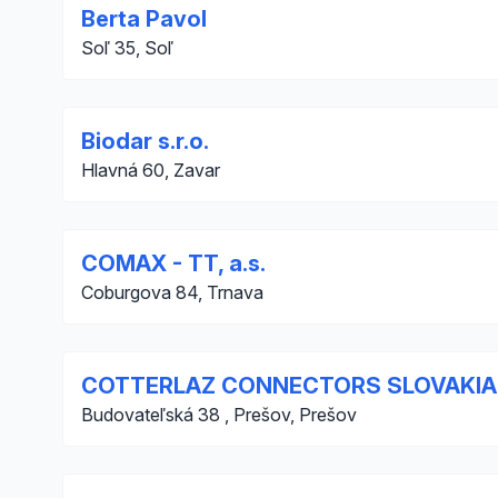
Berta Pavol
Soľ 35, Soľ
Biodar s.r.o.
Hlavná 60, Zavar
COMAX - TT, a.s.
Coburgova 84, Trnava
COTTERLAZ CONNECTORS SLOVAKIA
Budovateľská 38 , Prešov, Prešov