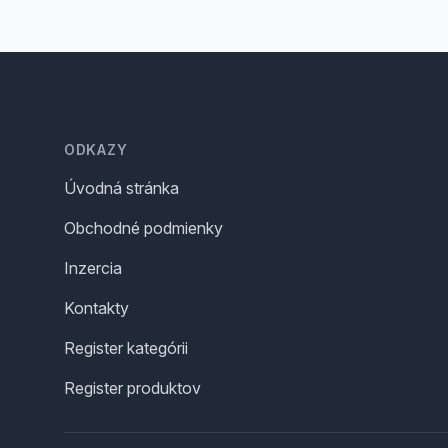
Footer
ODKAZY
Úvodná stránka
Obchodné podmienky
Inzercia
Kontakty
Register kategórii
Register produktov