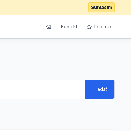
Súhlasím
Kontakt
Inzercia
Hľadať