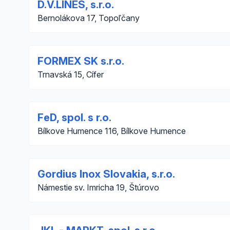
D.V.LINES, s.r.o.
Bernolákova 17, Topoľčany
FORMEX SK s.r.o.
Trnavská 15, Cífer
FeD, spol. s r.o.
Bílkove Humence 116, Bílkove Humence
Gordius Inox Slovakia, s.r.o.
Námestie sv. Imricha 19, Štúrovo