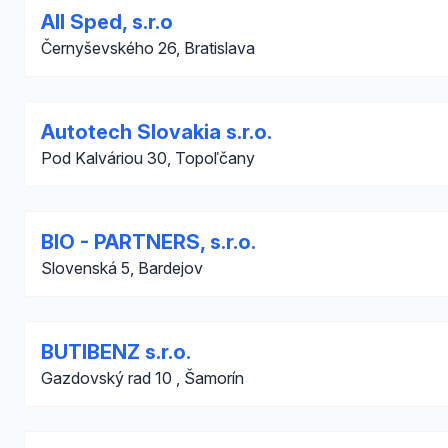
All Sped, s.r.o
Černyševského 26, Bratislava
Autotech Slovakia s.r.o.
Pod Kalváriou 30, Topoľčany
BIO - PARTNERS, s.r.o.
Slovenská 5, Bardejov
BUTIBENZ s.r.o.
Gazdovský rad 10 , Šamorín