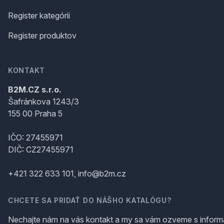
Register kategórii
Register produktov
KONTAKT
B2M.CZ s.r.o.
Šafránkova 1243/3
155 00 Praha 5
IČO: 27455971
DIČ: CZ27455971
+421 322 633 101, info@b2m.cz
CHCETE SA PRIDAŤ DO NÁŠHO KATALÓGU?
Nechajte nám na vás kontakt a my sa vám ozveme s inform