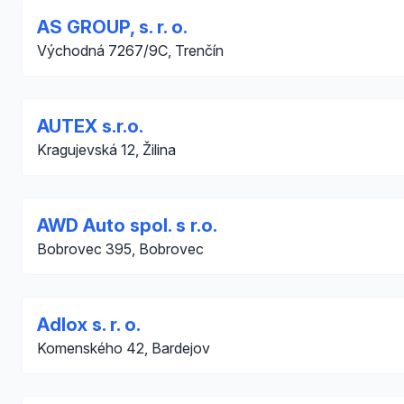
AS GROUP, s. r. o.
Východná 7267/9C, Trenčín
AUTEX s.r.o.
Kragujevská 12, Žilina
AWD Auto spol. s r.o.
Bobrovec 395, Bobrovec
Adlox s. r. o.
Komenského 42, Bardejov