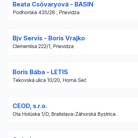
Beata Csövaryová - BASIN
Podhorská 435/28 , Prievidza
Bjv Servis - Boris Vrajko
Clementisa 222/1, Prievidza
Boris Bába - LETIS
Tekovská ulica 10/20, Horná Seč
CEOD, s.r.o.
Ota Holúska 1/D, Bratislava-Záhorská Bystrica