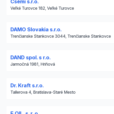
Csémi s.r.o.
Veľké Turovce 182, Veľké Turovce
DAMO Slovakia s.r.o.
Trenčianske Stankovce 3044, Trenčianske Stankovce
DAND spol. s r.o.
Jarmočná 1981, Hriňová
Dr. Kraft s.r.o.
Tallerova 4, Bratislava-Staré Mesto
E OIL, s. r. o.