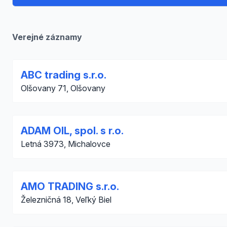
Verejné záznamy
ABC trading s.r.o.
Olšovany 71, Olšovany
ADAM OIL, spol. s r.o.
Letná 3973, Michalovce
AMO TRADING s.r.o.
Železničná 18, Veľký Biel