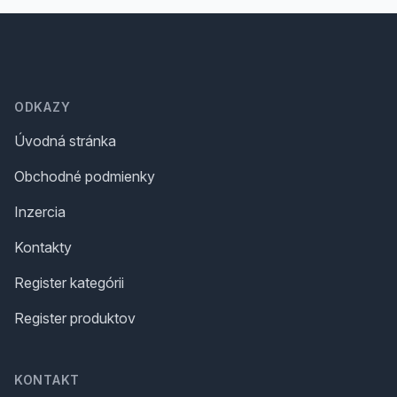
Footer
ODKAZY
Úvodná stránka
Obchodné podmienky
Inzercia
Kontakty
Register kategórii
Register produktov
KONTAKT