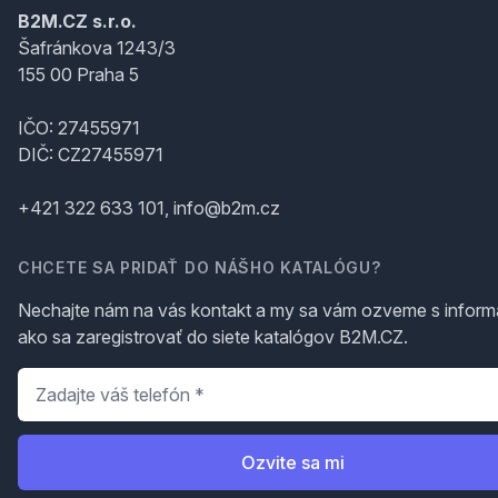
B2M.CZ s.r.o.
Šafránkova 1243/3
155 00 Praha 5
IČO: 27455971
DIČ: CZ27455971
+421 322 633 101, info@b2m.cz
CHCETE SA PRIDAŤ DO NÁŠHO KATALÓGU?
Nechajte nám na vás kontakt a my sa vám ozveme s inform
ako sa zaregistrovať do siete katalógov B2M.CZ.
Telefón
*
Ozvite sa mi