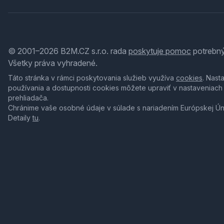
© 2001–2026 B2M.CZ s.r.o. rada
poskytuje pomoc
potrebný
Všetky práva vyhradené.
Táto stránka v rámci poskytovania služieb využíva
cookies
. Nast
používania a dostupnosti cookies môžete upraviť v nastaveniach
prehliadača.
Chránime vaše osobné údaje v súlade s nariadením Európskej Ú
Detaily
tu
.