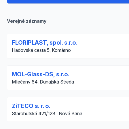
Verejné záznamy
FLORIPLAST, spol. s.r.o.
Hadovská cesta 5, Komárno
MOL-Glass-DS, s.r.o.
Mliečany 64, Dunajská Streda
ZiTECO s. r. o.
Starohutská 421/128 , Nová Baňa