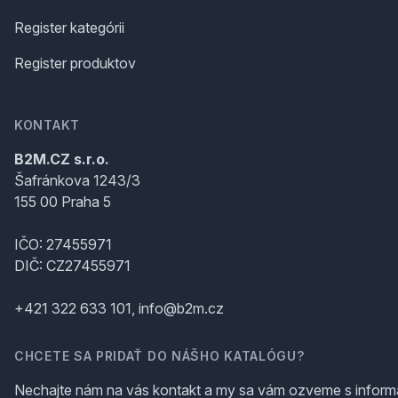
Register kategórii
Register produktov
KONTAKT
B2M.CZ s.r.o.
Šafránkova 1243/3
155 00 Praha 5
IČO: 27455971
DIČ: CZ27455971
+421 322 633 101, info@b2m.cz
CHCETE SA PRIDAŤ DO NÁŠHO KATALÓGU?
Nechajte nám na vás kontakt a my sa vám ozveme s inform