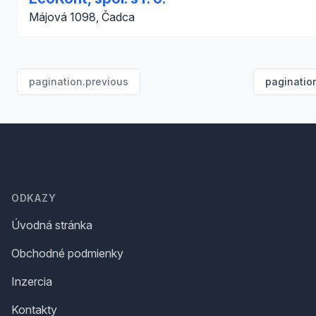
Májová 1098, Čadca
pagination.previous
paginatio
Footer
ODKAZY
Úvodná stránka
Obchodné podmienky
Inzercia
Kontakty