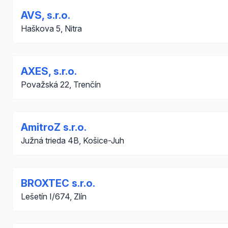
AVS, s.r.o.
Haškova 5, Nitra
AXES, s.r.o.
Považská 22, Trenčín
AmitroZ s.r.o.
Južná trieda 4B, Košice-Juh
BROXTEC s.r.o.
Lešetín I/674, Zlín