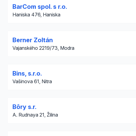
BarCom spol. s r.o.
Haniska 476, Haniska
Berner Zoltán
Vajanského 2219/73, Modra
Bins, s.r.o.
Vašinova 61, Nitra
Bôry s.r.
A. Rudnaya 21, Žilina