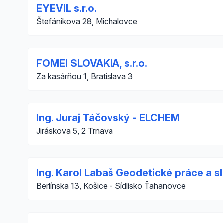
EYEVIL s.r.o.
Štefánikova 28, Michalovce
FOMEI SLOVAKIA, s.r.o.
Za kasárňou 1, Bratislava 3
Ing. Juraj Táčovský - ELCHEM
Jiráskova 5, 2 Trnava
Ing. Karol Labaš Geodetické práce a s
Berlínska 13, Košice - Sídlisko Ťahanovce