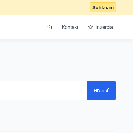
Súhlasím
Kontakt
Inzercia
Hľadať