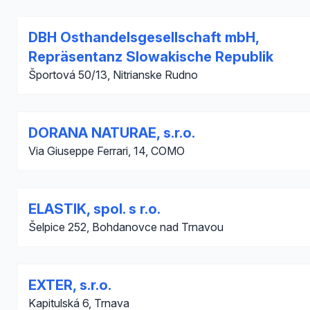
DBH Osthandelsgesellschaft mbH,
Repräsentanz Slowakische Republik
Športová 50/13, Nitrianske Rudno
DORANA NATURAE, s.r.o.
Via Giuseppe Ferrari, 14, COMO
ELASTIK, spol. s r.o.
Šelpice 252, Bohdanovce nad Trnavou
EXTER, s.r.o.
Kapitulská 6, Trnava