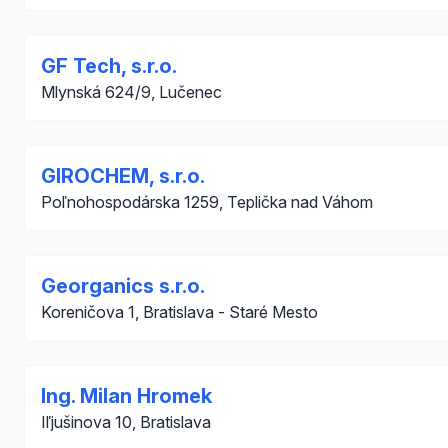
GF Tech, s.r.o.
Mlynská 624/9, Lučenec
GIROCHEM, s.r.o.
Poľnohospodárska 1259, Teplička nad Váhom
Georganics s.r.o.
Koreničova 1, Bratislava - Staré Mesto
Ing. Milan Hromek
Iľjušinova 10, Bratislava