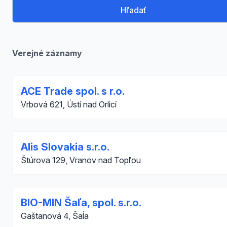
Hľadať
Verejné záznamy
ACE Trade spol. s r.o.
Vrbová 621, Ústí nad Orlicí
Alis Slovakia s.r.o.
Štúrova 129, Vranov nad Topľou
BIO-MIN Šaľa, spol. s.r.o.
Gaštanová 4, Šaĺa