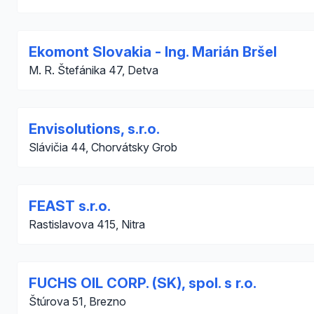
Ekomont Slovakia - Ing. Marián Bršel
M. R. Štefánika 47, Detva
Envisolutions, s.r.o.
Slávičia 44, Chorvátsky Grob
FEAST s.r.o.
Rastislavova 415, Nitra
FUCHS OIL CORP. (SK), spol. s r.o.
Štúrova 51, Brezno