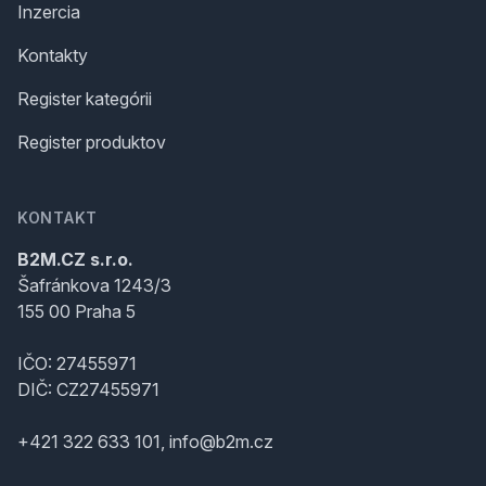
Inzercia
Kontakty
Register kategórii
Register produktov
KONTAKT
B2M.CZ s.r.o.
Šafránkova 1243/3
155 00 Praha 5
IČO: 27455971
DIČ: CZ27455971
+421 322 633 101, info@b2m.cz