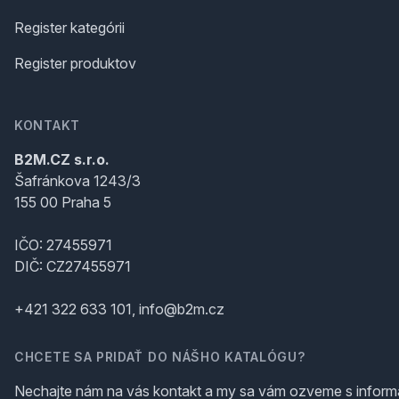
Register kategórii
Register produktov
KONTAKT
B2M.CZ s.r.o.
Šafránkova 1243/3
155 00 Praha 5
IČO: 27455971
DIČ: CZ27455971
+421 322 633 101, info@b2m.cz
CHCETE SA PRIDAŤ DO NÁŠHO KATALÓGU?
Nechajte nám na vás kontakt a my sa vám ozveme s inform