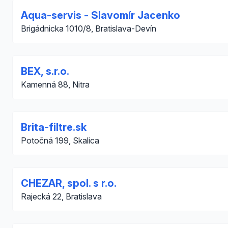
Aqua-servis - Slavomír Jacenko
Brigádnicka 1010/8, Bratislava-Devín
BEX, s.r.o.
Kamenná 88, Nitra
Brita-filtre.sk
Potočná 199, Skalica
CHEZAR, spol. s r.o.
Rajecká 22, Bratislava