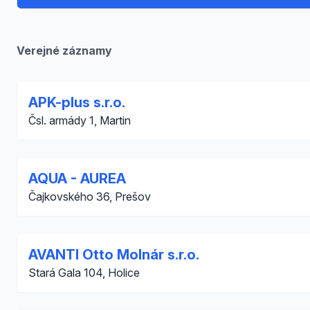
Verejné záznamy
APK-plus s.r.o.
Čsl. armády 1, Martin
AQUA - AUREA
Čajkovského 36, Prešov
AVANTI Otto Molnár s.r.o.
Stará Gala 104, Holice