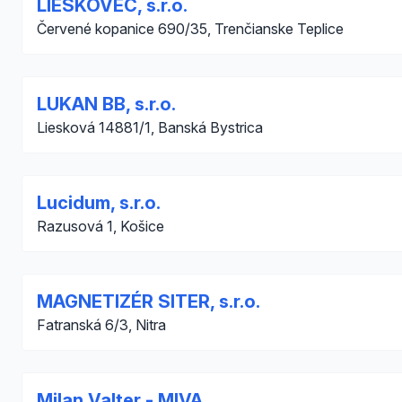
LIESKOVEC, s.r.o.
Červené kopanice 690/35, Trenčianske Teplice
LUKAN BB, s.r.o.
Liesková 14881/1, Banská Bystrica
Lucidum, s.r.o.
Razusová 1, Košice
MAGNETIZÉR SITER, s.r.o.
Fatranská 6/3, Nitra
Milan Valter - MIVA