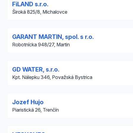
FiLAND s.r.o.
Široká 825/8, Michalovce
GARANT MARTIN, spol. s r.o.
Robotnícka 948/27, Martin
GD WATER, s.r.o.
Kpt. Nálepku 346, Považská Bystrica
Jozef Hujo
Piaristická 26, Trenčín