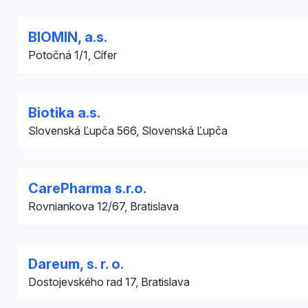
BIOMIN, a.s.
Potočná 1/1, Cífer
Biotika a.s.
Slovenská Ľupča 566, Slovenská Ľupča
CarePharma s.r.o.
Rovniankova 12/67, Bratislava
Dareum, s. r. o.
Dostojevského rad 17, Bratislava