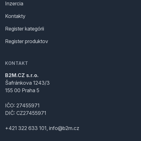
Inzercia
Kontakty
Register kategórii
Register produktov
KONTAKT
B2M.CZ s.r.o.
Šafránkova 1243/3
155 00 Praha 5
IČO: 27455971
DIČ: CZ27455971
+421 322 633 101, info@b2m.cz