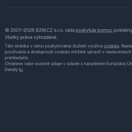
© 2001–2026 B2M.CZ s.r.o. rada
poskytuje pomoc
potrebný
Všetky práva vyhradené.
Táto stránka v rámci poskytovania služieb využíva
cookies
. Nast
používania a dostupnosti cookies môžete upraviť v nastaveniach
prehliadača.
Chránime vaše osobné údaje v súlade s nariadením Európskej Ú
Detaily
tu
.