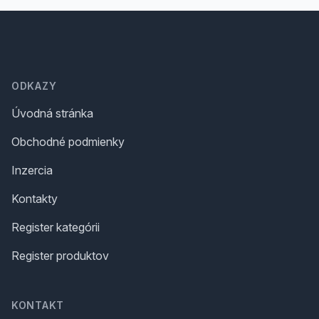
Footer
ODKAZY
Úvodná stránka
Obchodné podmienky
Inzercia
Kontakty
Register kategórii
Register produktov
KONTAKT