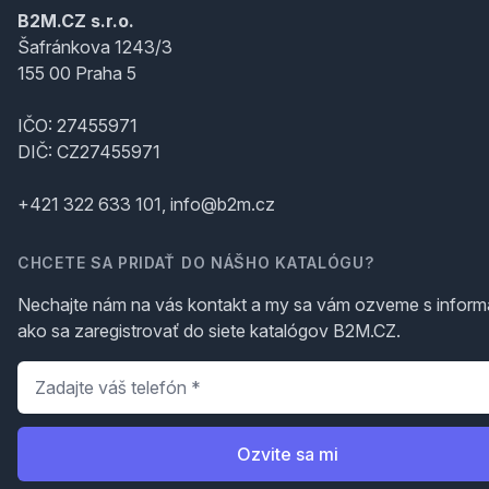
B2M.CZ s.r.o.
Šafránkova 1243/3
155 00 Praha 5
IČO: 27455971
DIČ: CZ27455971
+421 322 633 101, info@b2m.cz
CHCETE SA PRIDAŤ DO NÁŠHO KATALÓGU?
Nechajte nám na vás kontakt a my sa vám ozveme s inform
ako sa zaregistrovať do siete katalógov B2M.CZ.
Telefón
*
Ozvite sa mi