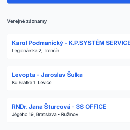
Verejné záznamy
Karol Podmanický - K.P.SYSTÉM SERVIC
Legionárska 2, Trenčín
Levopta - Jaroslav Šulka
Ku Bratke 1, Levice
RNDr. Jana Šturcová - 3S OFFICE
Jégého 19, Bratislava - Ružinov