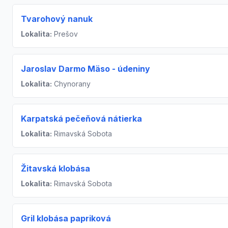
Tvarohový nanuk
Lokalita:
Prešov
Jaroslav Darmo Mäso - údeniny
Lokalita:
Chynorany
Karpatská pečeňová nátierka
Lokalita:
Rimavská Sobota
Žitavská klobása
Lokalita:
Rimavská Sobota
Gril klobása papriková