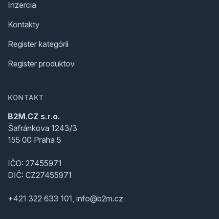
Inzercia
Kontakty
Register kategórii
Register produktov
KONTAKT
B2M.CZ s.r.o.
Šafránkova 1243/3
155 00 Praha 5
IČO: 27455971
DIČ: CZ27455971
+421 322 633 101, info@b2m.cz