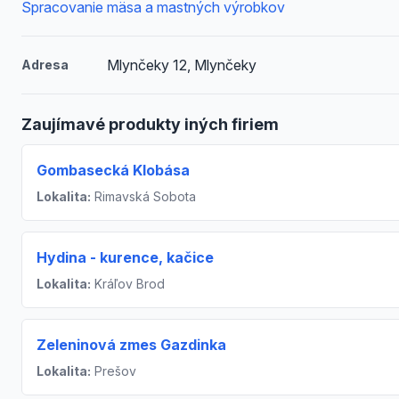
Spracovanie mäsa a mastných výrobkov
Mlynčeky 12, Mlynčeky
Adresa
Zaujímavé produkty iných firiem
Gombasecká Klobása
Lokalita:
Rimavská Sobota
Hydina - kurence, kačice
Lokalita:
Kráľov Brod
Zeleninová zmes Gazdinka
Lokalita:
Prešov