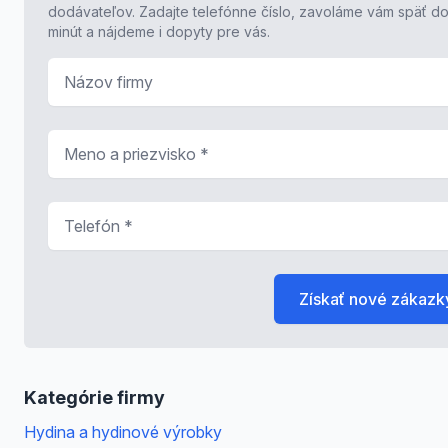
dodávateľov. Zadajte telefónne číslo, zavoláme vám späť do
minút a nájdeme i dopyty pre vás.
Názov firmy
Meno a priezvisko
*
Telefón
*
Získať nové zákazk
Kategórie firmy
Hydina a hydinové výrobky