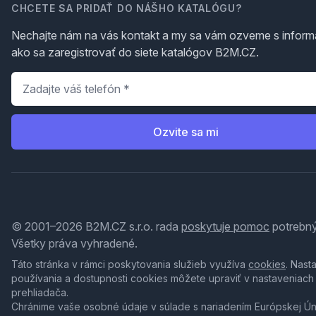
CHCETE SA PRIDAŤ DO NÁŠHO KATALÓGU?
Nechajte nám na vás kontakt a my sa vám ozveme s inform
ako sa zaregistrovať do siete katalógov B2M.CZ.
Telefón
*
Ozvite sa mi
© 2001–2026 B2M.CZ s.r.o. rada
poskytuje pomoc
potrebný
Všetky práva vyhradené.
Táto stránka v rámci poskytovania služieb využíva
cookies
. Nast
používania a dostupnosti cookies môžete upraviť v nastaveniach
prehliadača.
Chránime vaše osobné údaje v súlade s nariadením Európskej Ú