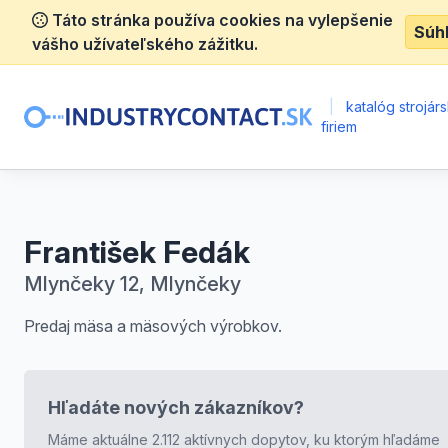
Táto stránka používa cookies na vylepšenie
Súh
vášho užívateľského zážitku.
|
katalóg strojár
firiem
František Fedák
Mlynčeky 12, Mlynčeky
Predaj mäsa a mäsových výrobkov.
Hľadáte nových zákazníkov?
Máme aktuálne 2.112 aktívnych dopytov, ku ktorým hľadáme