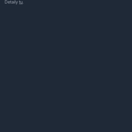
Detaily
tu
.