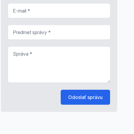
E-mail
*
Predmet správy
*
Správa
*
Odoslať správu