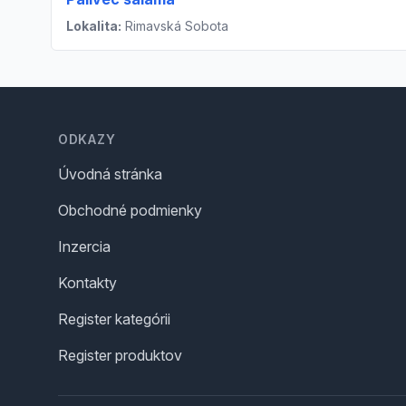
Lokalita:
Rimavská Sobota
Footer
ODKAZY
Úvodná stránka
Obchodné podmienky
Inzercia
Kontakty
Register kategórii
Register produktov