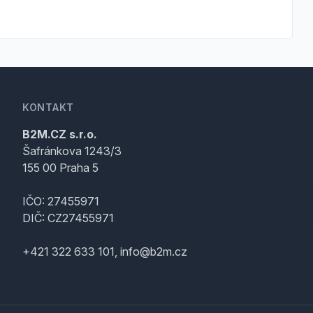
KONTAKT
B2M.CZ s.r.o.
Šafránkova 1243/3
155 00 Praha 5
IČO: 27455971
DIČ: CZ27455971
+421 322 633 101, info@b2m.cz