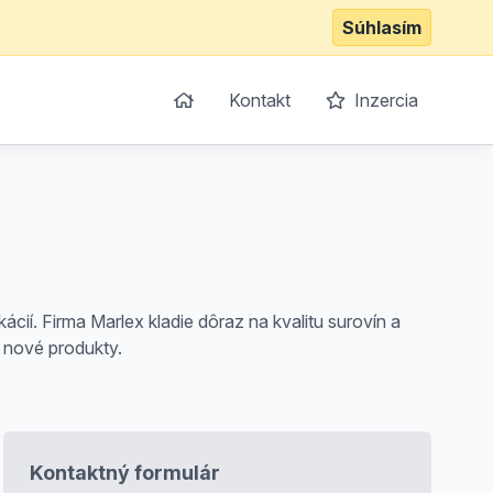
Súhlasím
Kontakt
Inzercia
ácií. Firma Marlex kladie dôraz na kvalitu surovín a
 nové produkty.
Kontaktný formulár