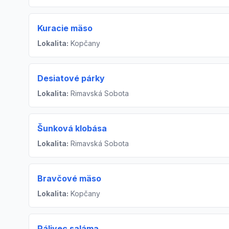
Kuracie mäso
Lokalita:
Kopčany
Desiatové párky
Lokalita:
Rimavská Sobota
Šunková klobása
Lokalita:
Rimavská Sobota
Bravčové mäso
Lokalita:
Kopčany
Pálivec saláma