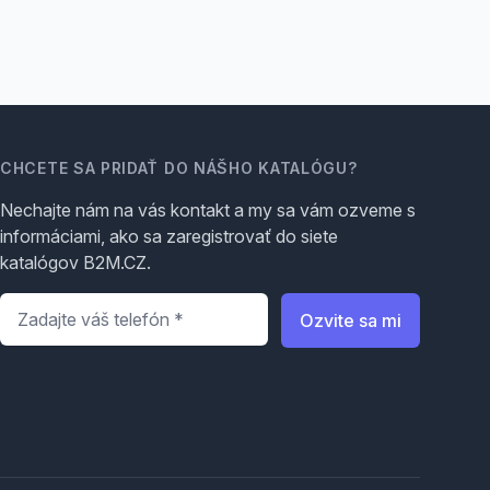
CHCETE SA PRIDAŤ DO NÁŠHO KATALÓGU?
Nechajte nám na vás kontakt a my sa vám ozveme s
informáciami, ako sa zaregistrovať do siete
katalógov B2M.CZ.
Telefón
*
Ozvite sa mi