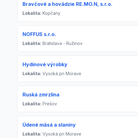
Bravčové a hovädzie RE.MO.N, s.r.o.
Lokalita:
Kopčany
NOFFUS s.r.o.
Lokalita:
Bratislava - Ružinov
Hydinové výrobky
Lokalita:
Vysoká pri Morave
Ruská zmrzlina
Lokalita:
Prešov
Údené mäsá a slaniny
Lokalita:
Vysoká pri Morave