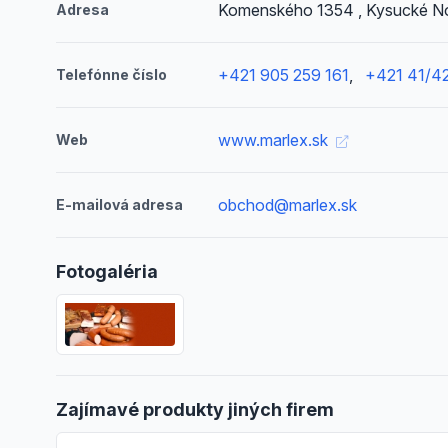
Komenského 1354 , Kysucké N
Adresa
+421 905 259 161
,
+421 41/42
Telefónne číslo
www.marlex.sk
Web
obchod@marlex.sk
E-mailová adresa
Fotogaléria
Zajímavé produkty jiných firem