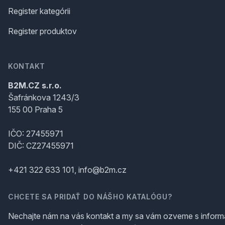
Register kategórii
Register produktov
KONTAKT
B2M.CZ s.r.o.
Šafránkova 1243/3
155 00 Praha 5
IČO: 27455971
DIČ: CZ27455971
+421 322 633 101, info@b2m.cz
CHCETE SA PRIDAŤ DO NÁŠHO KATALÓGU?
Nechajte nám na vás kontakt a my sa vám ozveme s inform