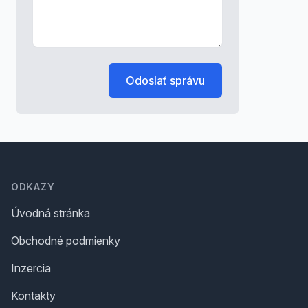
Odoslať správu
Footer
ODKAZY
Úvodná stránka
Obchodné podmienky
Inzercia
Kontakty