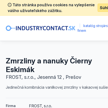
Táto stránka používa cookies na vylepšenie
Súh
vášho užívateľského zážitku.
|
katalóg strojár
firiem
Zmrzliny a nanuky Čierny
Eskimák
FROST, s.r.o., Jesenná 12 , Prešov
Jedinečná komibnácia vanilkovej zmrzliny v kakaovej sušie
FROST, s.r.o.
Firma