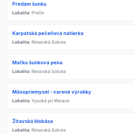
Predám šunku
Lokalita:
Prečín
Karpatská pečeňová nátierka
Lokalita:
Rimavská Sobota
Maťko šunková pena
Lokalita:
Rimavská Sobota
Mäsopriemysel - varené výrobky
Lokalita:
Vysoká pri Morave
Žitavská klobása
Lokalita:
Rimavská Sobota