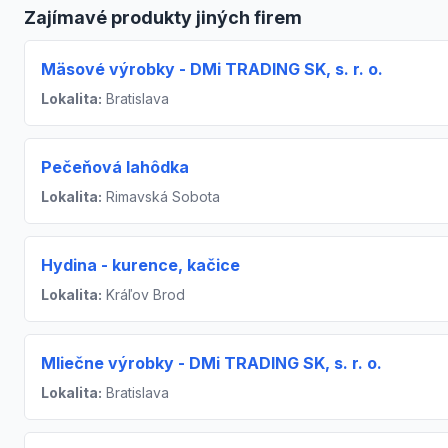
Zajímavé produkty jiných firem
Mäsové výrobky - DMi TRADING SK, s. r. o.
Lokalita:
Bratislava
Pečeňová lahôdka
Lokalita:
Rimavská Sobota
Hydina - kurence, kačice
Lokalita:
Kráľov Brod
Mliečne výrobky - DMi TRADING SK, s. r. o.
Lokalita:
Bratislava