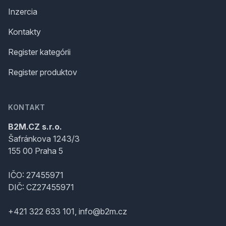
Inzercia
Kontakty
Register kategórii
Register produktov
KONTAKT
B2M.CZ s.r.o.
Šafránkova 1243/3
155 00 Praha 5
IČO: 27455971
DIČ: CZ27455971
+421 322 633 101, info@b2m.cz