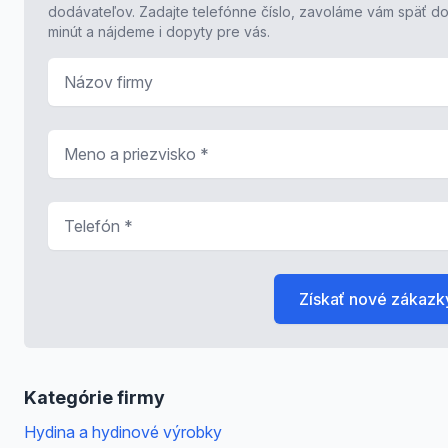
dodávateľov. Zadajte telefónne číslo, zavoláme vám späť do
minút a nájdeme i dopyty pre vás.
Názov firmy
Meno a priezvisko
*
Telefón
*
Získať nové zákazk
Kategórie firmy
Hydina a hydinové výrobky