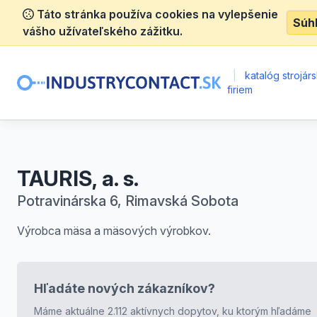
Táto stránka používa cookies na vylepšenie
Súh
vášho užívateľského zážitku.
|
katalóg strojár
firiem
TAURIS, a. s.
Potravinárska 6, Rimavská Sobota
Výrobca mäsa a mäsových výrobkov.
Hľadáte nových zákazníkov?
Máme aktuálne 2.112 aktívnych dopytov, ku ktorým hľadáme