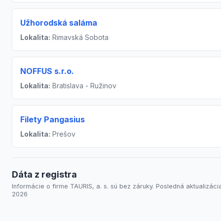
Užhorodská saláma
Lokalita:
Rimavská Sobota
NOFFUS s.r.o.
Lokalita:
Bratislava - Ružinov
Filety Pangasius
Lokalita:
Prešov
Dáta z registra
Informácie o firme TAURIS, a. s. sú bez záruky. Posledná aktualizácia
2026