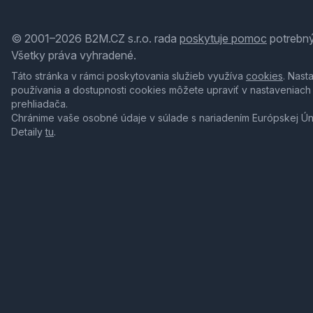
© 2001–2026 B2M.CZ s.r.o. rada
poskytuje pomoc
potrebný
Všetky práva vyhradené.
Táto stránka v rámci poskytovania služieb využíva
cookies
. Nast
používania a dostupnosti cookies môžete upraviť v nastaveniach
prehliadača.
Chránime vaše osobné údaje v súlade s nariadením Európskej Ú
Detaily
tu
.