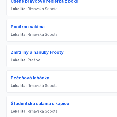
Údené bravčové rebierka z boku
Lokalita:
Rimavská Sobota
Ponitran saláma
Lokalita:
Rimavská Sobota
Zmrzliny a nanuky Frooty
Lokalita:
Prešov
Pečeňová lahôdka
Lokalita:
Rimavská Sobota
Študentská saláma s kapiou
Lokalita:
Rimavská Sobota