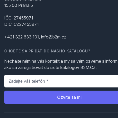
155 00 Praha 5
IČO: 27455971
DIČ: CZ27455971
+421 322 633 101, info@b2m.cz
CHCETE SA PRIDAŤ DO NÁŠHO KATALÓGU?
Nechajte nám na vás kontakt a my sa vám ozveme s inform
ako sa zaregistrovať do siete katalógov B2M.CZ.
Telefón
*
Ozvite sa mi