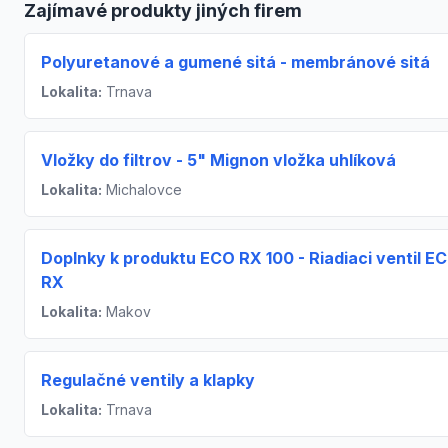
Zajímavé produkty jiných firem
Polyuretanové a gumené sitá - membránové sitá
Lokalita:
Trnava
Vložky do filtrov - 5" Mignon vložka uhlíková
Lokalita:
Michalovce
Doplnky k produktu ECO RX 100 - Riadiaci ventil E
RX
Lokalita:
Makov
Regulačné ventily a klapky
Lokalita:
Trnava