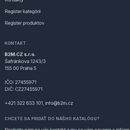
Register kategórii
Register produktov
KONTAKT
B2M.CZ s.r.o.
Šafránkova 1243/3
155 00 Praha 5
IČO: 27455971
DIČ: CZ27455971
+421 322 633 101, info@b2m.cz
CHCETE SA PRIDAŤ DO NÁŠHO KATALÓGU?
Nechajte nám na vás kontakt a my sa vám ozveme s inform