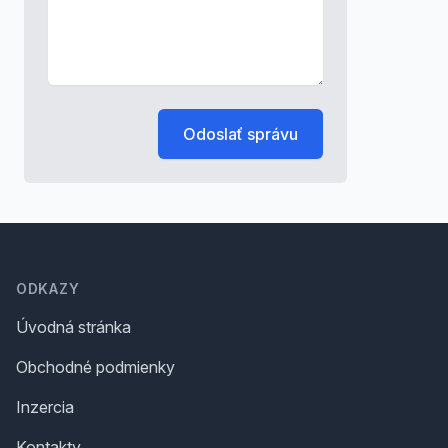
Odoslať správu
Footer
ODKAZY
Úvodná stránka
Obchodné podmienky
Inzercia
Kontakty