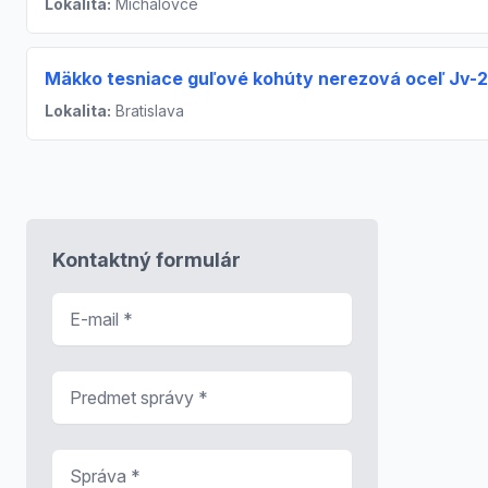
Lokalita:
Michalovce
Mäkko tesniace guľové kohúty nerezová oceľ Jv-
Lokalita:
Bratislava
Kontaktný formulár
E-mail
*
Predmet správy
*
Správa
*