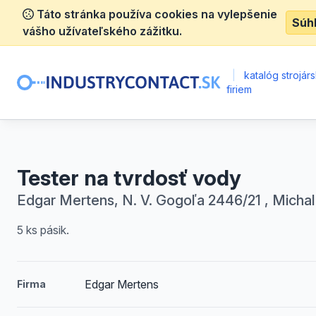
Táto stránka používa cookies na vylepšenie
Súh
vášho užívateľského zážitku.
|
katalóg strojár
firiem
Tester na tvrdosť vody
Edgar Mertens, N. V. Gogoľa 2446/21 , Micha
5 ks pásik.
Edgar Mertens
Firma