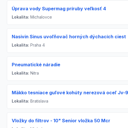
Úprava vody Supermag príruby veľkosť 4
Lokalita:
Michalovce
Nasivin Sinus uvoľňovač horných dýchacích ciest
Lokalita:
Praha 4
Pneumatické náradie
Lokalita:
Nitra
Mäkko tesniace guľové kohúty nerezová oceľ Jv-
Lokalita:
Bratislava
Vložky do filtrov - 10" Senior vložka 50 Mcr