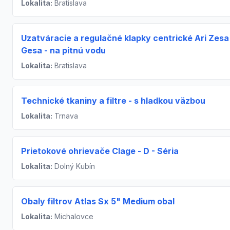
Lokalita:
Bratislava
Uzatváracie a regulačné klapky centrické Ari Zesa 
Gesa - na pitnú vodu
Lokalita:
Bratislava
Technické tkaniny a filtre - s hladkou väzbou
Lokalita:
Trnava
Prietokové ohrievače Clage - D - Séria
Lokalita:
Dolný Kubín
Obaly filtrov Atlas Sx 5" Medium obal
Lokalita:
Michalovce