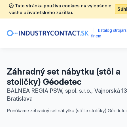
Táto stránka používa cookies na vylepšenie
Súh
vášho užívateľského zážitku.
|
katalóg strojár
firiem
Záhradný set nábytku (stôl a
stoličky) Géodetec
BALNEA REGIA PSW, spol. s.r.o., Vajnorská 13
Bratislava
Ponúkame záhradný set nábytku (stôl a stoličky) Géodete