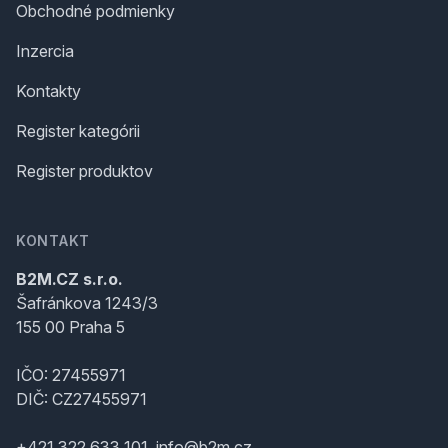
Obchodné podmienky
Inzercia
Kontakty
Register kategórii
Register produktov
KONTAKT
B2M.CZ s.r.o.
Šafránkova 1243/3
155 00 Praha 5
IČO: 27455971
DIČ: CZ27455971
+421 322 633 101, info@b2m.cz