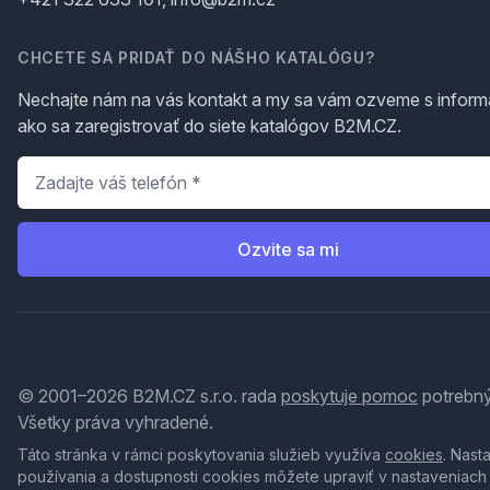
CHCETE SA PRIDAŤ DO NÁŠHO KATALÓGU?
Nechajte nám na vás kontakt a my sa vám ozveme s inform
ako sa zaregistrovať do siete katalógov B2M.CZ.
Telefón
*
Ozvite sa mi
© 2001–2026 B2M.CZ s.r.o. rada
poskytuje pomoc
potrebný
Všetky práva vyhradené.
Táto stránka v rámci poskytovania služieb využíva
cookies
. Nast
používania a dostupnosti cookies môžete upraviť v nastaveniach