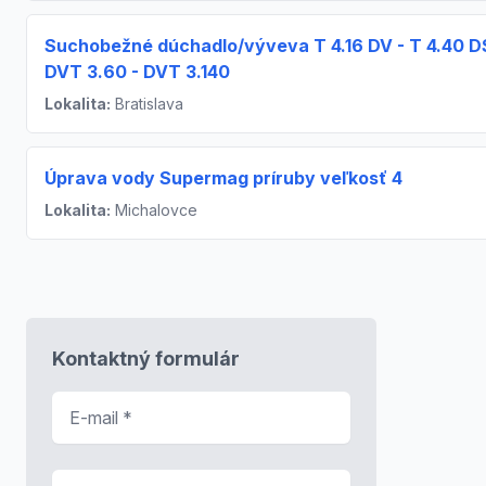
Suchobežné dúchadlo/výveva T 4.16 DV - T 4.40 D
DVT 3.60 - DVT 3.140
Lokalita:
Bratislava
Úprava vody Supermag príruby veľkosť 4
Lokalita:
Michalovce
Kontaktný formulár
E-mail
*
Predmet správy
*