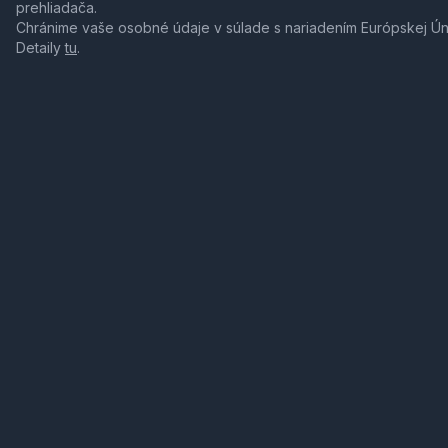
prehliadača.
Chránime vaše osobné údaje v súlade s nariadením Európskej Ú
Detaily
tu
.