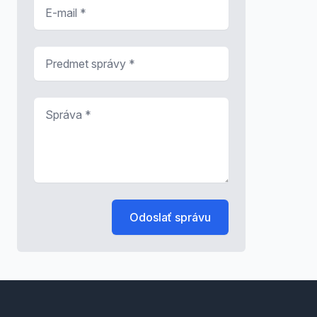
E-mail
*
Predmet správy
*
Správa
*
Odoslať správu
Footer