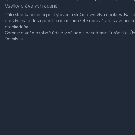
Všetky práva vyhradené.
Táto stránka v rámci poskytovania služieb využíva
cookies
. Nast
používania a dostupnosti cookies môžete upraviť v nastaveniach
prehliadača.
Chránime vaše osobné údaje v súlade s nariadením Európskej Ú
Detaily
tu
.