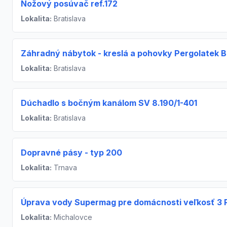
Nožový posúvač ref.172
Lokalita:
Bratislava
Záhradný nábytok - kreslá a pohovky Pergolatek 
Lokalita:
Bratislava
Dúchadlo s bočným kanálom SV 8.190/1-401
Lokalita:
Bratislava
Dopravné pásy - typ 200
Lokalita:
Trnava
Úprava vody Supermag pre domácnosti veľkosť 3 
Lokalita:
Michalovce