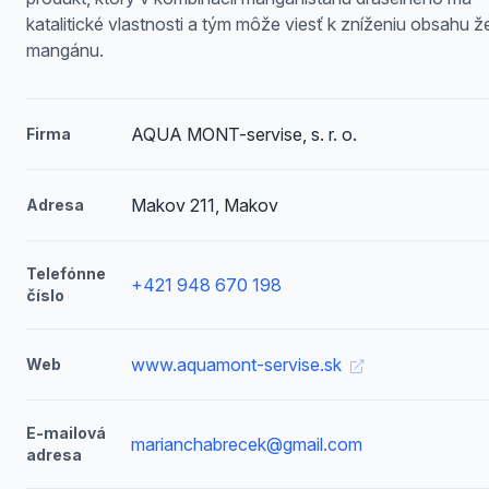
katalitické vlastnosti a tým môže viesť k zníženiu obsahu ž
mangánu.
AQUA MONT-servise, s. r. o.
Firma
Makov 211, Makov
Adresa
Telefónne
+421 948 670 198
číslo
www.aquamont-servise.sk
Web
E-mailová
marianchabrecek@gmail.com
adresa