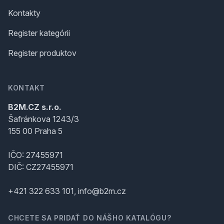
Kontakty
Register kategórii
Register produktov
KONTAKT
B2M.CZ s.r.o.
Šafránkova 1243/3
155 00 Praha 5
IČO: 27455971
DIČ: CZ27455971
+421 322 633 101, info@b2m.cz
CHCETE SA PRIDAŤ DO NÁŠHO KATALÓGU?