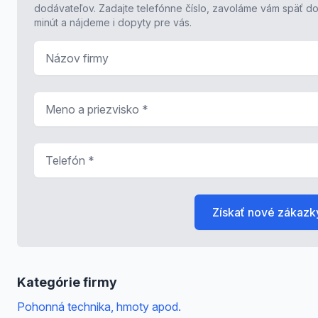
dodávateľov. Zadajte telefónne číslo, zavoláme vám späť do
minút a nájdeme i dopyty pre vás.
Názov firmy
Meno a priezvisko
*
Telefón
*
Získať nové zákazk
Kategórie firmy
Pohonná technika, hmoty apod.