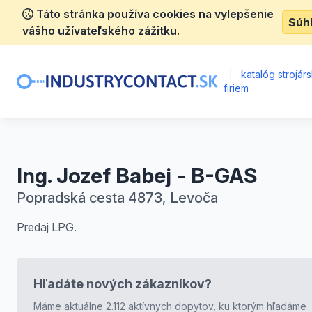
Táto stránka používa cookies na vylepšenie
Súh
vášho užívateľského zážitku.
|
katalóg strojár
firiem
Ing. Jozef Babej - B-GAS
Popradská cesta 4873, Levoča
Predaj LPG.
Hľadáte nových zákazníkov?
Máme aktuálne 2.112 aktívnych dopytov, ku ktorým hľadáme