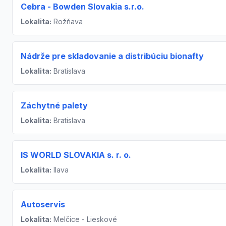
Cebra - Bowden Slovakia s.r.o.
Lokalita:
Rožňava
Nádrže pre skladovanie a distribúciu bionafty
Lokalita:
Bratislava
Záchytné palety
Lokalita:
Bratislava
IS WORLD SLOVAKIA s. r. o.
Lokalita:
Ilava
Autoservis
Lokalita:
Melčice - Lieskové