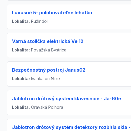
Luxusné 5- polohovateľné lehátko
Lokalita:
Ružindol
Varná stolička elektrická Ve 12
Lokalita:
Považská Bystrica
Bezpečnostný postroj Janus02
Lokalita:
Ivanka pri Nitre
Jablotron drôtový systém klávesnice - Ja-60e
Lokalita:
Oravská Polhora
Jablotron drôtový systém detektory rozbitia skla -