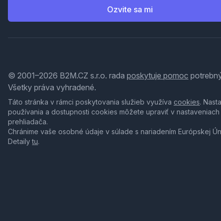
Ozvite sa mi
© 2001–2026 B2M.CZ s.r.o. rada
poskytuje pomoc
potrebný
Všetky práva vyhradené.
Táto stránka v rámci poskytovania služieb využíva
cookies
. Nast
používania a dostupnosti cookies môžete upraviť v nastaveniach
prehliadača.
Chránime vaše osobné údaje v súlade s nariadením Európskej Ú
Detaily
tu
.