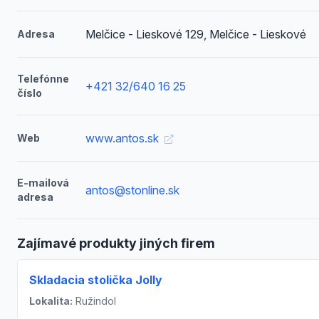
Melčice - Lieskové 129, Melčice - Lieskové
Adresa
Telefónne
+421 32/640 16 25
číslo
www.antos.sk
Web
E-mailová
antos@stonline.sk
adresa
Zajímavé produkty jiných firem
Skladacia stolička Jolly
Lokalita:
Ružindol