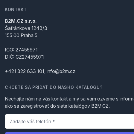
KONTAKT
B2M.CZ s.r.o.
Šafránkova 1243/3
155 00 Praha 5
IČO: 27455971
DIČ: CZ27455971
+421 322 633 101, info@b2m.cz
CHCETE SA PRIDAŤ DO NÁŠHO KATALÓGU?
Nechajte nám na vás kontakt a my sa vám ozveme s inform
ako sa zaregistrovať do siete katalógov B2M.CZ.
Telefón
*