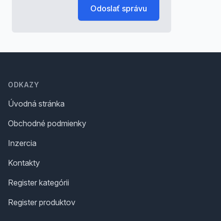
Odoslať správu
Footer
ODKAZY
Úvodná stránka
Obchodné podmienky
Inzercia
Kontakty
Register kategórii
Register produktov