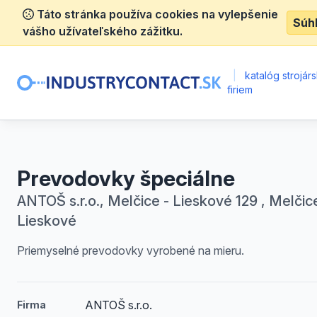
Táto stránka používa cookies na vylepšenie
Súh
vášho užívateľského zážitku.
|
katalóg strojár
firiem
Prevodovky špeciálne
ANTOŠ s.r.o., Melčice - Lieskové 129 , Melčic
Lieskové
Priemyselné prevodovky vyrobené na mieru.
ANTOŠ s.r.o.
Firma