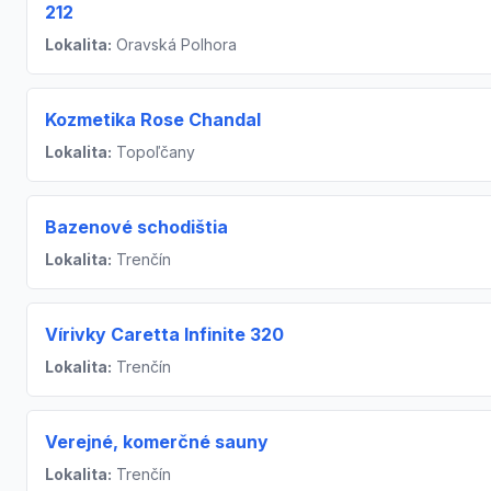
212
Lokalita:
Oravská Polhora
Kozmetika Rose Chandal
Lokalita:
Topoľčany
Bazenové schodištia
Lokalita:
Trenčín
Vírivky Caretta Infinite 320
Lokalita:
Trenčín
Verejné, komerčné sauny
Lokalita:
Trenčín