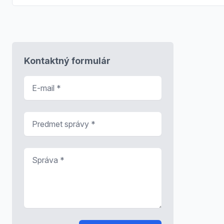
Kontaktný formulár
E-mail
*
Predmet správy
*
Správa
*