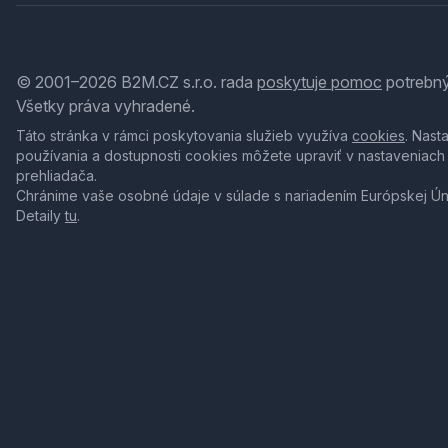
© 2001–2026 B2M.CZ s.r.o. rada
poskytuje pomoc
potrebný
Všetky práva vyhradené.
Táto stránka v rámci poskytovania služieb využíva
cookies
. Nast
používania a dostupnosti cookies môžete upraviť v nastaveniach
prehliadača.
Chránime vaše osobné údaje v súlade s nariadením Európskej Ú
Detaily
tu
.