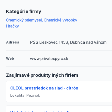
Kategórie firmy
Chemický priemysel, Chemické výrobky
Hračky
PŠS Lieskovec 1453, Dubnica nad Váhom
Adresa
www.privatexpyro.sk
Web
Zaujímavé produkty iných firiem
CLEOL prostriedok na riad - citrón
Lokalita:
Pezinok