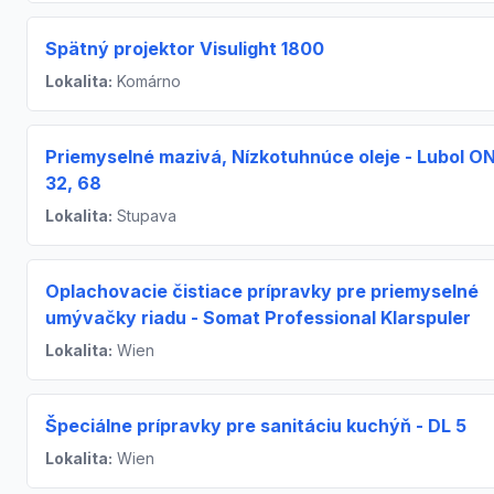
Spätný projektor Visulight 1800
Lokalita:
Komárno
Priemyselné mazivá, Nízkotuhnúce oleje - Lubol ON
32, 68
Lokalita:
Stupava
Oplachovacie čistiace prípravky pre priemyselné
umývačky riadu - Somat Professional Klarspuler
Lokalita:
Wien
Špeciálne prípravky pre sanitáciu kuchýň - DL 5
Lokalita:
Wien