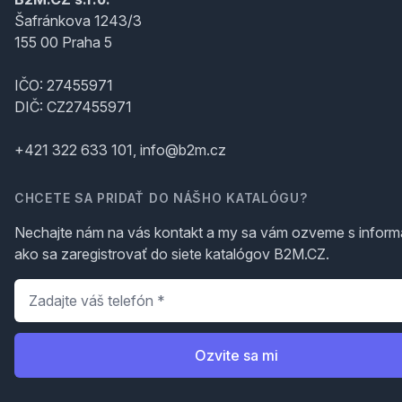
Šafránkova 1243/3
155 00 Praha 5
IČO: 27455971
DIČ: CZ27455971
+421 322 633 101, info@b2m.cz
CHCETE SA PRIDAŤ DO NÁŠHO KATALÓGU?
Nechajte nám na vás kontakt a my sa vám ozveme s inform
ako sa zaregistrovať do siete katalógov B2M.CZ.
Telefón
*
Ozvite sa mi