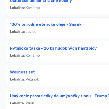
Učiteľské demonštračné hodiny
Lokalita:
Komárno
100% prírodné éterické oleje - Smrek
Lokalita:
Levice
Rytmická taška - 26 ks hudobných nástrojov
Lokalita:
Komárno
Wellness set
Lokalita:
Pezinok
Umývacie prostriedky do umývačky riadu - Trump 
Lokalita:
Wien