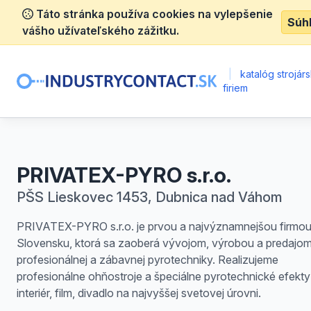
Táto stránka používa cookies na vylepšenie
Súh
vášho užívateľského zážitku.
|
katalóg strojár
firiem
PRIVATEX-PYRO s.r.o.
PŠS Lieskovec 1453, Dubnica nad Váhom
PRIVATEX-PYRO s.r.o. je prvou a najvýznamnejšou firmou
Slovensku, ktorá sa zaoberá vývojom, výrobou a predajo
profesionálnej a zábavnej pyrotechniky. Realizujeme
profesionálne ohňostroje a špeciálne pyrotechnické efekty
interiér, film, divadlo na najvyššej svetovej úrovni.