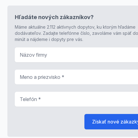
Hľadáte nových zákazníkov?
Máme aktuálne 2.112 aktívnych dopytov, ku ktorým hľadáme
dodávateľov. Zadajte telefónne číslo, zavoláme vám späť do
minút a nájdeme i dopyty pre vás.
Názov firmy
Meno a priezvisko
*
Telefón
*
Získať nové zákazk