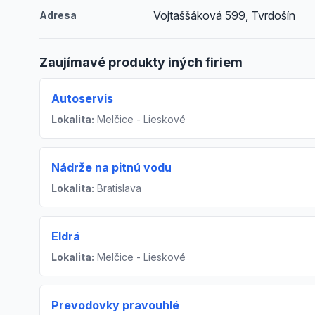
Vojtaššáková 599, Tvrdošín
Adresa
Zaujímavé produkty iných firiem
Autoservis
Lokalita:
Melčice - Lieskové
Nádrže na pitnú vodu
Lokalita:
Bratislava
Eldrá
Lokalita:
Melčice - Lieskové
Prevodovky pravouhlé