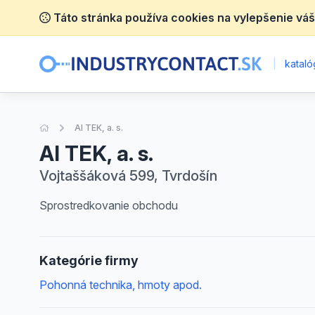
Táto stránka používa cookies na vylepšenie váš
|
katalóg
Úvodná stránka
AI TEK, a. s.
AI TEK, a. s.
Vojtaššáková 599, Tvrdošín
Sprostredkovanie obchodu
Kategórie firmy
Pohonná technika, hmoty apod.