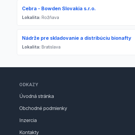
Cebra - Bowden Slovakia s.r.o.
Lokalita:
Rožňava
Nádrže pre skladovanie a distribúciu bionafty
Lokalita:
Bratislava
Footer
ODKAZY
Úvodná stránka
Obchodné podmienky
Inzercia
Kontakty