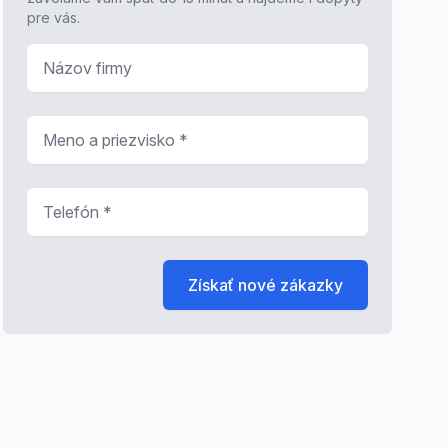
pre vás.
Názov firmy
Meno a priezvisko
*
Telefón
*
Získať nové zákazky