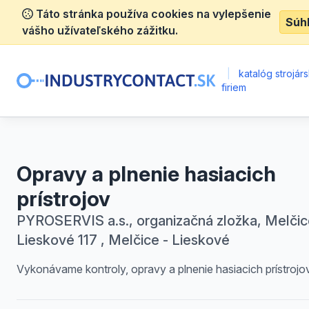
Táto stránka používa cookies na vylepšenie
Súh
vášho užívateľského zážitku.
|
katalóg strojár
firiem
Opravy a plnenie hasiacich
prístrojov
PYROSERVIS a.s., organizačná zložka, Melčic
Lieskové 117 , Melčice - Lieskové
Vykonávame kontroly, opravy a plnenie hasiacich prístrojov