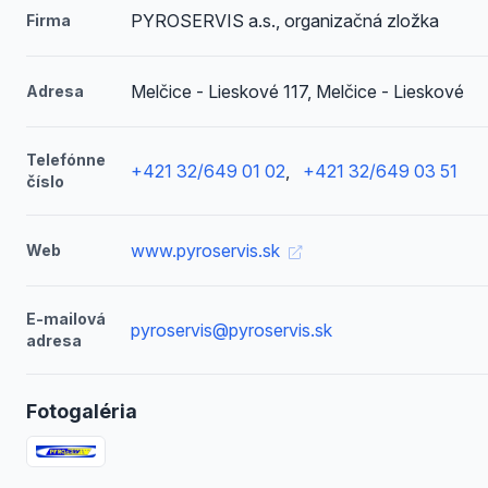
PYROSERVIS a.s., organizačná zložka
Firma
Melčice - Lieskové 117, Melčice - Lieskové
Adresa
Telefónne
+421 32/649 01 02
,
+421 32/649 03 51
číslo
www.pyroservis.sk
Web
E-mailová
pyroservis@pyroservis.sk
adresa
Fotogaléria