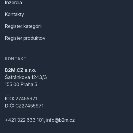
Inzercia
Kontakty
Register kategórii
Register produktov
KONTAKT
B2M.CZ s.r.o.
Šafránkova 1243/3
155 00 Praha 5
IČO: 27455971
DIČ: CZ27455971
+421 322 633 101, info@b2m.cz