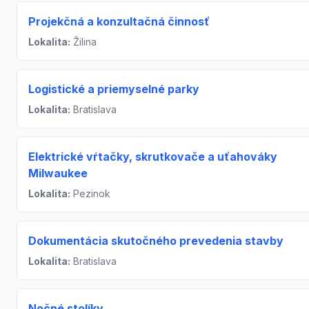
Projekčná a konzultačná činnosť
Lokalita:
Žilina
Logistické a priemyselné parky
Lokalita:
Bratislava
Elektrické vŕtačky, skrutkovače a uťahováky
Milwaukee
Lokalita:
Pezinok
Dokumentácia skutočného prevedenia stavby
Lokalita:
Bratislava
Nočné stolíky