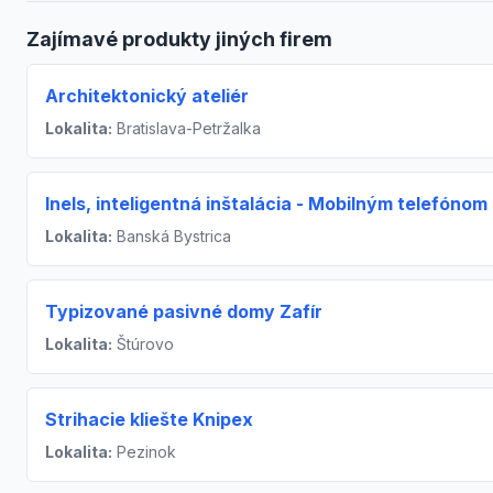
Zajímavé produkty jiných firem
Architektonický ateliér
Lokalita:
Bratislava-Petržalka
Inels, inteligentná inštalácia - Mobilným telefónom
Lokalita:
Banská Bystrica
Typizované pasivné domy Zafír
Lokalita:
Štúrovo
Strihacie kliešte Knipex
Lokalita:
Pezinok