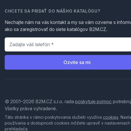
CHCETE SA PRIDAŤ DO NÁŠHO KATALÓGU?
Nechajte nám na vás kontakt a my sa vám ozveme s inform
ako sa zaregistrovať do siete katalógov B2M.CZ.
Telefón
*
Ozvite sa mi
© 2001–2026 B2M.CZ s.r.o. rada
poskytuje pomoc
potrebný
Všetky práva vyhradené.
Táto stránka v rámci poskytovania služieb využíva
cookies
. Nast
používania a dostupnosti cookies môžete upraviť v nastaveniach
prehliadača.