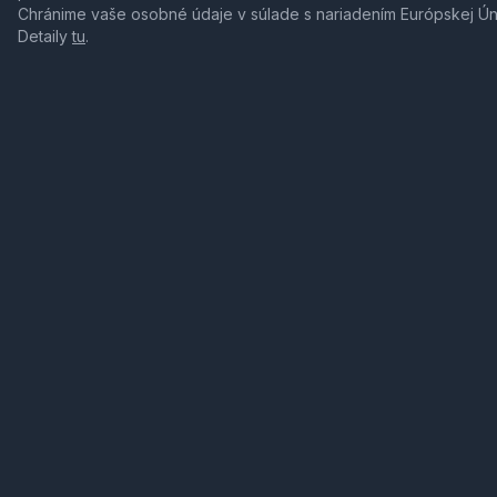
Chránime vaše osobné údaje v súlade s nariadením Európskej Ú
Detaily
tu
.