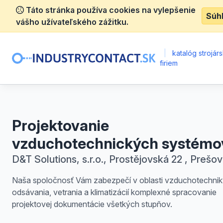
Táto stránka používa cookies na vylepšenie
Súh
vášho užívateľského zážitku.
|
katalóg strojár
firiem
Projektovanie
vzduchotechnických systémo
D&T Solutions, s.r.o., Prostějovská 22 , Prešov
Naša spoločnosť Vám zabezpečí v oblasti vzduchotechnik
odsávania, vetrania a klimatizácií komplexné spracovanie
projektovej dokumentácie všetkých stupňov.