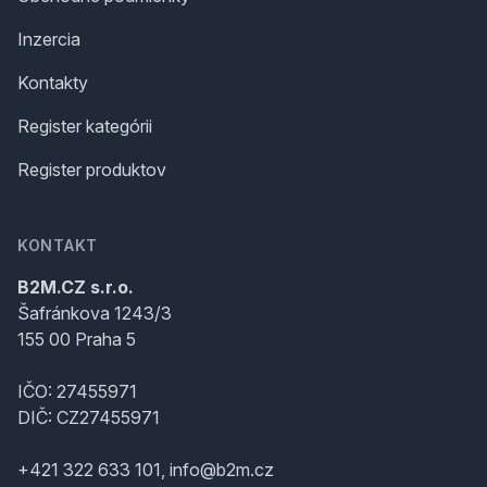
Inzercia
Kontakty
Register kategórii
Register produktov
KONTAKT
B2M.CZ s.r.o.
Šafránkova 1243/3
155 00 Praha 5
IČO: 27455971
DIČ: CZ27455971
+421 322 633 101, info@b2m.cz