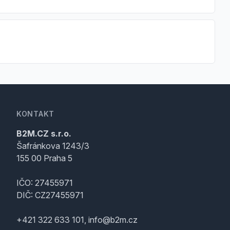
KONTAKT
B2M.CZ s.r.o.
Šafránkova 1243/3
155 00 Praha 5
IČO: 27455971
DIČ: CZ27455971
+421 322 633 101, info@b2m.cz