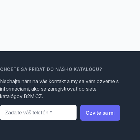
CHCETE SA PRIDAŤ DO NÁŠHO KATALÓGU?
Nechajte nám na vás kontakt a my sa vám ozveme s
informáciami, ako sa zaregistrovať do siete
katalógov B2M.CZ.
Telefón
*
Ozvite sa mi