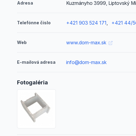
Kuzmányho 3999, Liptovský Mi
Adresa
+421 903 524 171
,
+421 44/5
Telefónne číslo
www.dom-max.sk
Web
info@dom-max.sk
E-mailová adresa
Fotogaléria