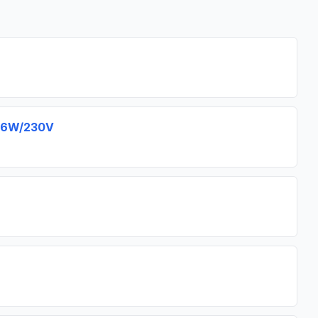
 16W/230V