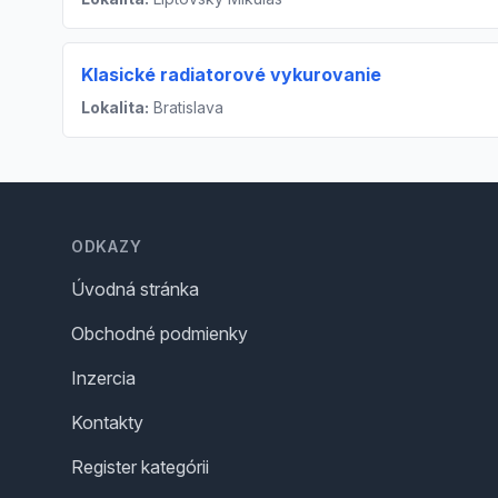
Klasické radiatorové vykurovanie
Lokalita:
Bratislava
Footer
ODKAZY
Úvodná stránka
Obchodné podmienky
Inzercia
Kontakty
Register kategórii