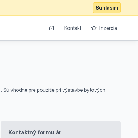
Súhlasím
Kontakt
Inzercia
c. Sú vhodné pre použitie pri výstavbe bytových
Kontaktný formulár