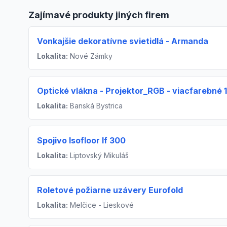
Zajímavé produkty jiných firem
Vonkajšie dekoratívne svietidlá - Armanda
Lokalita:
Nové Zámky
Optické vlákna - Projektor_RGB - viacfarebné
Lokalita:
Banská Bystrica
Spojivo Isofloor If 300
Lokalita:
Liptovský Mikuláš
Roletové požiarne uzávery Eurofold
Lokalita:
Melčice - Lieskové