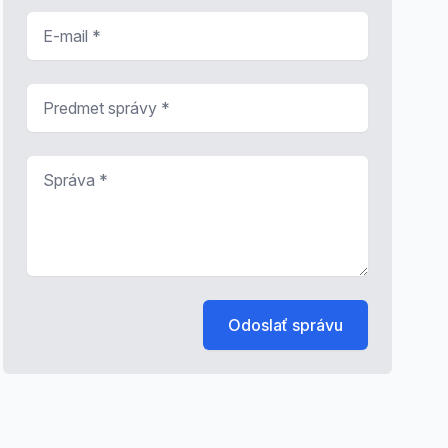
E-mail
*
Predmet správy
*
Správa
*
Odoslať správu