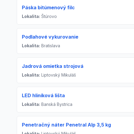
Páska bitúmenový filc
Lokalita:
Štúrovo
Podlahové vykurovanie
Lokalita:
Bratislava
Jadrová omietka strojová
Lokalita:
Liptovský Mikuláš
LED hliníková lišta
Lokalita:
Banská Bystrica
Penetračný náter Penetral Alp 3,5 kg
Lokalita:
Liptovský Mikuláš