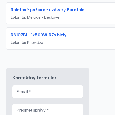
Roletové požiarne uzávery Eurofold
Lokalita:
Melčice - Lieskové
R6107BI - 1x500W R7s biely
Lokalita:
Prievidza
Kontaktný formulár
E-mail
*
Predmet správy
*