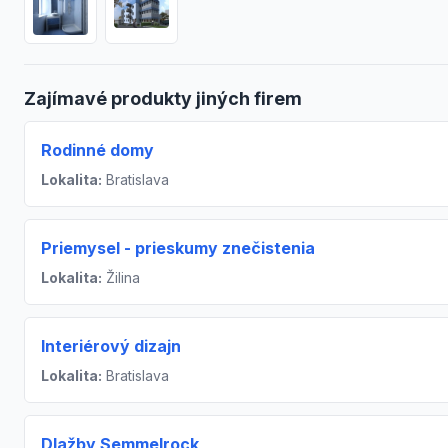
Zajímavé produkty jiných firem
Rodinné domy
Lokalita:
Bratislava
Priemysel - prieskumy znečistenia
Lokalita:
Žilina
Interiérový dizajn
Lokalita:
Bratislava
Dlažby Semmelrock