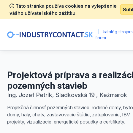
Táto stránka používa cookies na vylepšenie
Súh
vášho užívateľského zážitku.
|
katalóg strojár
firiem
Projektová príprava a realizác
pozemných stavieb
Ing. Jozef Petrík, Sladkovská 19 , Kežmarok
Projekčná činnosť pozemných stavieb: rodinné domy, byt
domy, haly, chaty, zastavovacie štúdie, zateplovanie, IBV,
projekty, vizualizácie, energetické posudky a certifikáty.