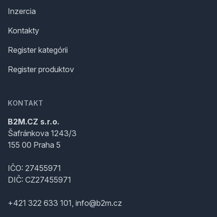
Inzercia
Kontakty
Register kategórii
Register produktov
KONTAKT
B2M.CZ s.r.o.
Šafránkova 1243/3
155 00 Praha 5
IČO: 27455971
DIČ: CZ27455971
+421 322 633 101, info@b2m.cz