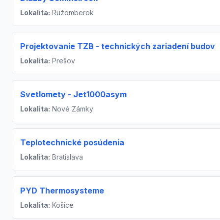
Lokalita:
Ružomberok
Projektovanie TZB - technických zariadení budov
Lokalita:
Prešov
Svetlomety - Jet1000asym
Lokalita:
Nové Zámky
Teplotechnické posúdenia
Lokalita:
Bratislava
PYD Thermosysteme
Lokalita:
Košice