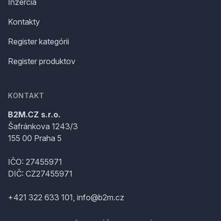
Inzercia
Kontakty
Register kategórii
Register produktov
KONTAKT
B2M.CZ s.r.o.
Šafránkova 1243/3
155 00 Praha 5
IČO: 27455971
DIČ: CZ27455971
+421 322 633 101, info@b2m.cz