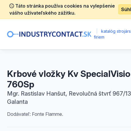
Táto stránka používa cookies na vylepšenie
Súh
vášho užívateľského zážitku.
|
katalóg strojár
firiem
Krbové vložky Kv SpecialVisi
760Sp
Mgr. Rastislav Hanšut, Revolučná štvrť 967/13
Galanta
Dodávateľ: Fonte Flamme.