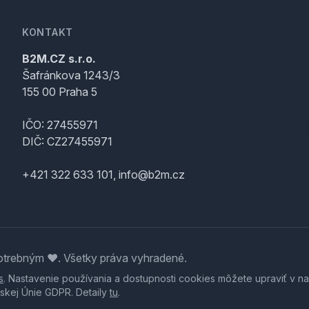
KONTAKT
B2M.CZ s.r.o.
Šafránkova 1243/3
155 00 Praha 5
IČO: 27455971
DIČ: CZ27455971
+421 322 633 101, info@b2m.cz
trebným ♥️. Všetky práva vyhradené.
s
. Nastavenie používania a dostupnosti cookies môžete upraviť v na
skej Únie GDPR. Detaily
tu
.