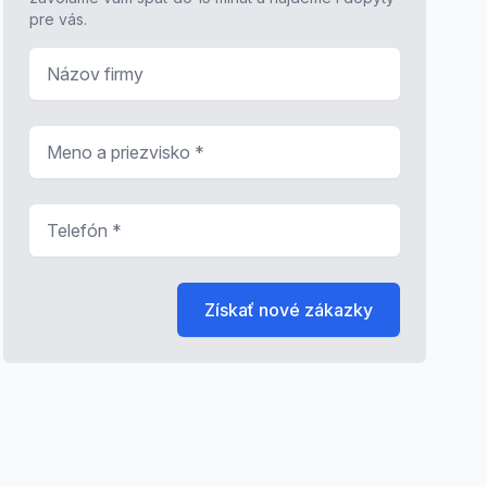
pre vás.
Názov firmy
Meno a priezvisko
*
Telefón
*
Získať nové zákazky