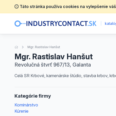
Táto stránka používa cookies na vylepšenie váš
|
katalóg
Úvodná stránka
Mgr. Rastislav Hanšut
Mgr. Rastislav Hanšut
Revolučná štvrť 967/13, Galanta
Celá SR Krbové, kamenárske štúdio, stavba krbov, krbo
Kategórie firmy
Kominárstvo
Kúrenie