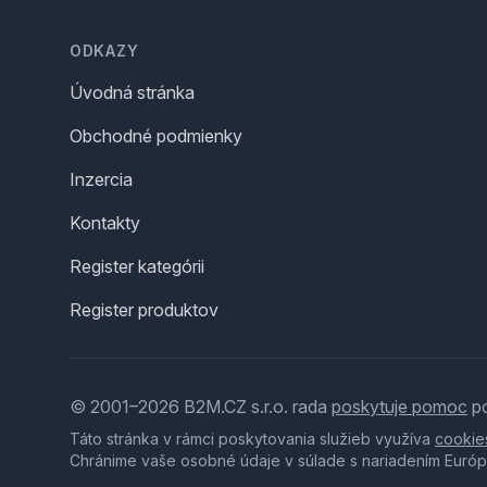
Footer
ODKAZY
Úvodná stránka
Obchodné podmienky
Inzercia
Kontakty
Register kategórii
Register produktov
© 2001–2026 B2M.CZ s.r.o. rada
poskytuje pomoc
po
Táto stránka v rámci poskytovania služieb využíva
cookie
Chránime vaše osobné údaje v súlade s nariadením Európ