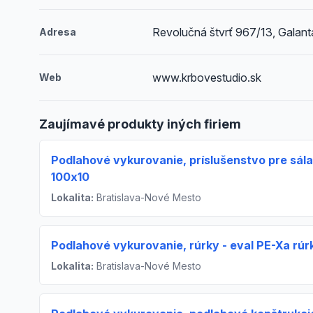
Revolučná štvrť 967/13, Galant
Adresa
www.krbovestudio.sk
Web
Zaujímavé produkty iných firiem
Podlahové vykurovanie, príslušenstvo pre sála
100x10
Lokalita:
Bratislava-Nové Mesto
Podlahové vykurovanie, rúrky - eval PE-Xa rúr
Lokalita:
Bratislava-Nové Mesto