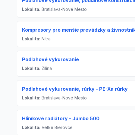
Podlahové vykurovanie, podlahové konštrukcie 
Lokalita:
Bratislava-Nové Mesto
Kompresory pre menšie prevádzky a živnostní
Lokalita:
Nitra
Podlahové vykurovanie
Lokalita:
Žilina
Podlahové vykurovanie, rúrky - PE-Xa rúrky
Lokalita:
Bratislava-Nové Mesto
Hliníkové radiátory - Jumbo 500
Lokalita:
Veľké Bierovce