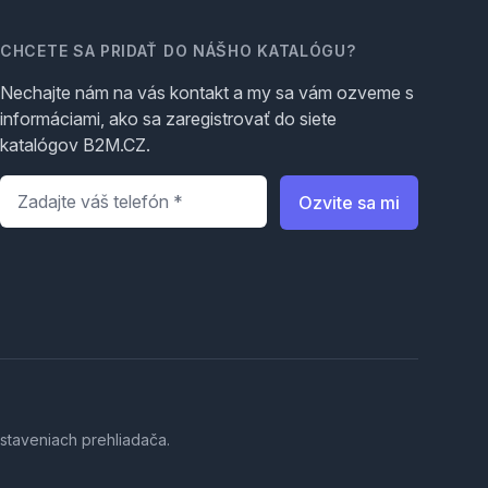
CHCETE SA PRIDAŤ DO NÁŠHO KATALÓGU?
Nechajte nám na vás kontakt a my sa vám ozveme s
informáciami, ako sa zaregistrovať do siete
katalógov B2M.CZ.
Telefón
*
Ozvite sa mi
staveniach prehliadača.