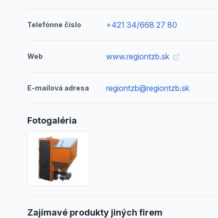
+421 34/668 27 80
Telefónne číslo
www.regiontzb.sk
Web
regiontzb@regiontzb.sk
E-mailová adresa
Fotogaléria
Zajímavé produkty jiných firem