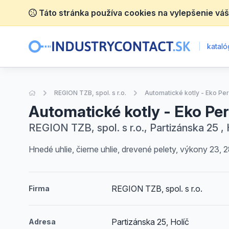
Táto stránka používa cookies na vylepšenie váš
|
katalóg
Úvodná stránka
REGION TZB, spol. s r.o.
Automatické kotly - Eko Per
Automatické kotly - Eko Per
REGION TZB, spol. s r.o., Partizánska 25 , 
Hnedé uhlie, čierne uhlie, drevené pelety, výkony 23,
REGION TZB, spol. s r.o.
Firma
Partizánska 25, Holíč
Adresa