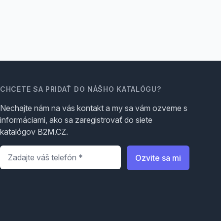
CHCETE SA PRIDAŤ DO NÁŠHO KATALÓGU?
Nechajte nám na vás kontakt a my sa vám ozveme s
informáciami, ako sa zaregistrovať do siete
katalógov B2M.CZ.
Telefón
*
Ozvite sa mi