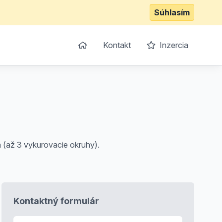
Súhlasím
Kontakt
Inzercia
a (až 3 vykurovacie okruhy).
Kontaktný formulár
E-mail
*