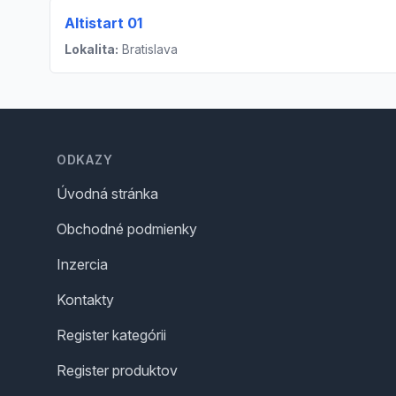
Altistart 01
Lokalita:
Bratislava
Footer
ODKAZY
Úvodná stránka
Obchodné podmienky
Inzercia
Kontakty
Register kategórii
Register produktov