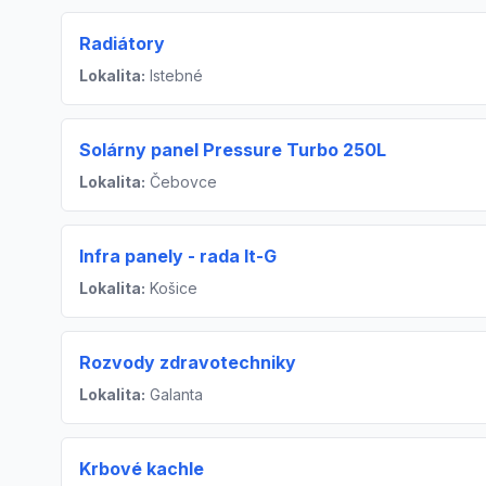
Radiátory
Lokalita:
Istebné
Solárny panel Pressure Turbo 250L
Lokalita:
Čebovce
Infra panely - rada It-G
Lokalita:
Košice
Rozvody zdravotechniky
Lokalita:
Galanta
Krbové kachle