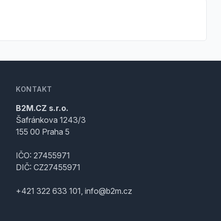
KONTAKT
B2M.CZ s.r.o.
Šafránkova 1243/3
155 00 Praha 5
IČO: 27455971
DIČ: CZ27455971
+421 322 633 101, info@b2m.cz