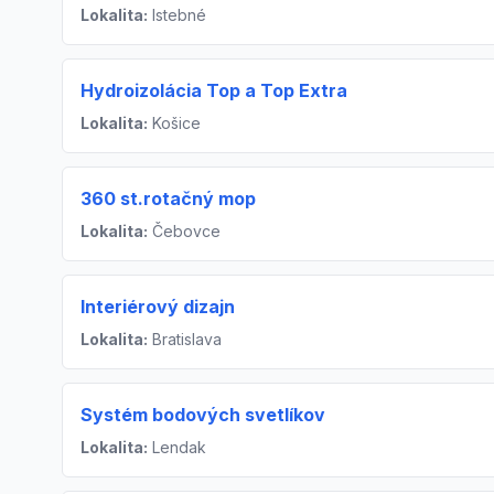
Lokalita:
Istebné
Hydroizolácia Top a Top Extra
Lokalita:
Košice
360 st.rotačný mop
Lokalita:
Čebovce
Interiérový dizajn
Lokalita:
Bratislava
Systém bodových svetlíkov
Lokalita:
Lendak