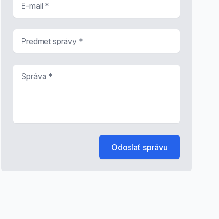
Predmet správy
*
Správa
*
Odoslať správu