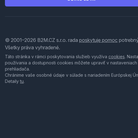
© 2001–2026 B2M.CZ s.r.o. rada
poskytuje pomoc
potrebný
Všetky práva vyhradené.
Táto stránka v rámci poskytovania služieb využíva
cookies
. Nast
používania a dostupnosti cookies môžete upraviť v nastaveniach
prehliadača.
Chránime vaše osobné údaje v súlade s nariadením Európskej Ú
Detaily
tu
.