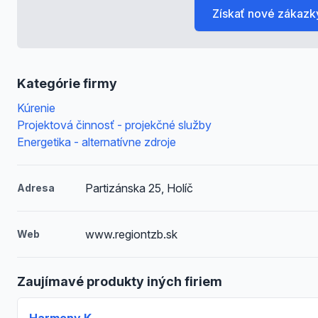
Získať nové zákazk
Kategórie firmy
Kúrenie
Projektová činnosť - projekčné služby
Energetika - alternatívne zdroje
Partizánska 25, Holíč
Adresa
www.regiontzb.sk
Web
Zaujímavé produkty iných firiem