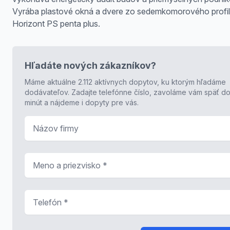
Vyrába plastové okná a dvere zo sedemkomorového profi
Horizont PS penta plus.
Hľadáte nových zákazníkov?
Máme aktuálne 2.112 aktívnych dopytov, ku ktorým hľadáme
dodávateľov. Zadajte telefónne číslo, zavoláme vám späť do
minút a nájdeme i dopyty pre vás.
Názov firmy
Meno a priezvisko
*
Telefón
*