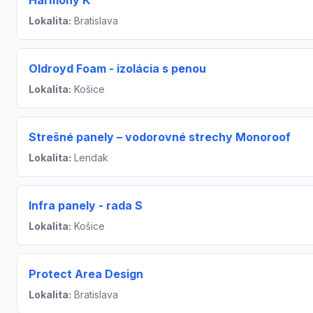
Harmony K
Lokalita:
Bratislava
Oldroyd Foam - izolácia s penou
Lokalita:
Košice
Strešné panely – vodorovné strechy Monoroof
Lokalita:
Lendak
Infra panely - rada S
Lokalita:
Košice
Protect Area Design
Lokalita:
Bratislava