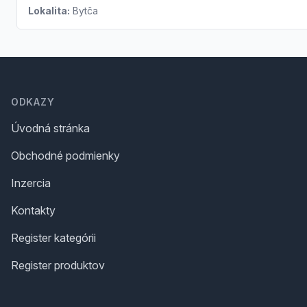
Lokalita:
Bytča
Footer
ODKAZY
Úvodná stránka
Obchodné podmienky
Inzercia
Kontakty
Register kategórii
Register produktov