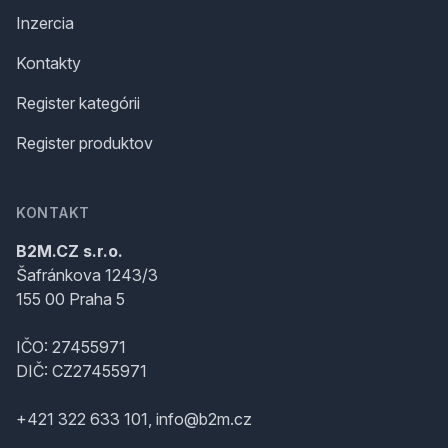
Inzercia
Kontakty
Register kategórii
Register produktov
KONTAKT
B2M.CZ s.r.o.
Šafránkova 1243/3
155 00 Praha 5
IČO: 27455971
DIČ: CZ27455971
+421 322 633 101, info@b2m.cz