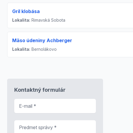
Gril klobása
Lokalita:
Rimavská Sobota
Mäso údeniny Achberger
Lokalita:
Bernolákovo
Kontaktný formulár
E-mail
*
Predmet správy
*