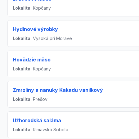
Lokalita:
Kopčany
Hydinové výrobky
Lokalita:
Vysoká pri Morave
Hovädzie mäso
Lokalita:
Kopčany
Zmrzliny a nanuky Kakadu vanilkový
Lokalita:
Prešov
Užhorodská saláma
Lokalita:
Rimavská Sobota