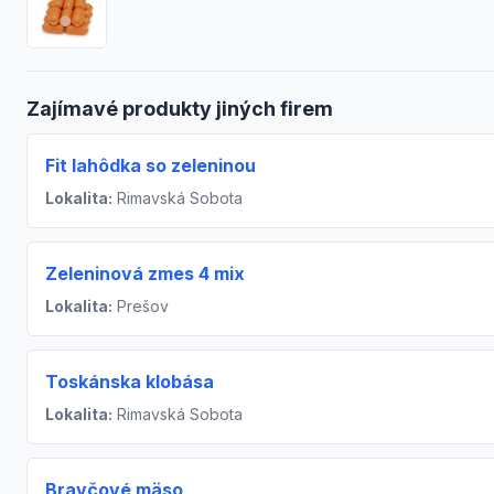
Zajímavé produkty jiných firem
Fit lahôdka so zeleninou
Lokalita:
Rimavská Sobota
Zeleninová zmes 4 mix
Lokalita:
Prešov
Toskánska klobása
Lokalita:
Rimavská Sobota
Bravčové mäso