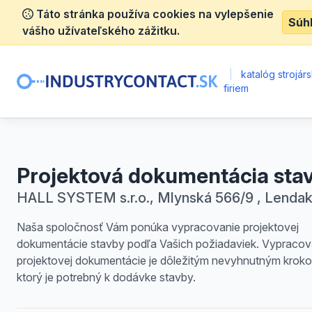
Táto stránka používa cookies na vylepšenie
Súh
vášho užívateľského zážitku.
|
katalóg strojár
firiem
Projektová dokumentácia sta
HALL SYSTEM s.r.o., Mlynská 566/9 , Lenda
Naša spoločnosť Vám ponúka vypracovanie projektovej
dokumentácie stavby podľa Vašich požiadaviek. Vypracov
projektovej dokumentácie je dôležitým nevyhnutným krok
ktorý je potrebný k dodávke stavby.