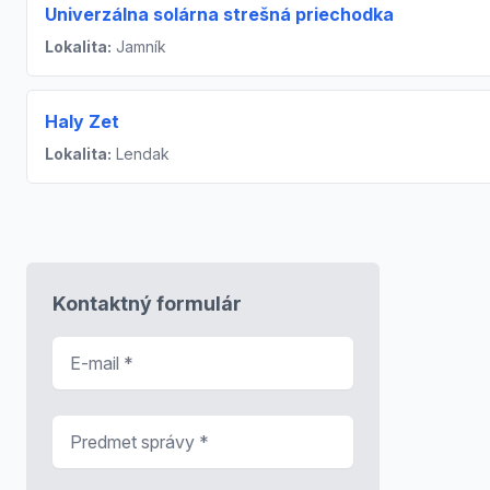
Univerzálna solárna strešná priechodka
Lokalita:
Jamník
Haly Zet
Lokalita:
Lendak
Kontaktný formulár
E-mail
*
Predmet správy
*