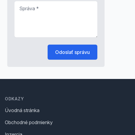
Správa
*
Odoslať správu
Footer
ODKAZY
Úvodná stránka
Obchodné podmienky
Inzercia