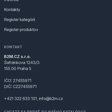
Kontakty
Register kategórii
Register produktov
KONTAKT
B2M.CZ s.r.o.
Šafránkova 1243/3
155 00 Praha 5
IČO: 27455971
DIČ: CZ27455971
+421 322 633 101, info@b2m.cz
CHCETE SA PRIDAŤ DO NÁŠHO KATALÓGU?