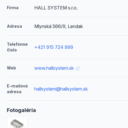
HALL SYSTEM s.r.o.
Firma
Mlynská 566/9, Lendak
Adresa
Telefónne
+421 915 724 999
číslo
www.hallsystem.sk
Web
E-mailová
hallsystem@hallsystem.sk
adresa
Fotogaléria